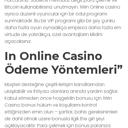
harcarsınız. Sadece mevduat değil, para çekme ve
Bitcoin kullanabilirsiniz unutmayın. 1Win Online casino
ayrıca düzenli oyuncular için bir ödül programı
sunmaktadır. Bu bir VIP programı gibi bir şey çünkü
daha fazla oyun oynadıkça empieza daha fazla em
virtude de yatırdıkça, özel avantajların kilidini
açacaksınız.
In Online Casino
Ödeme Yöntemleri”
Müşteri desteğine çeşitli iletişim kanallarından
ulaşılabilir ve ihtiyacı olanlara anında yardım sağlar.
Kabul etmeden önce hoşgeldin bonusu için 1Win
Casino bonus hüküm ve koşullarını kontrol
ettiğinizden emin olun – şartlar, bahis gereksinimleri
de dahil olmak üzere bonusla ilgili the girl şeyi
açıklayacaktır. Para çekmek için bonus paranıza