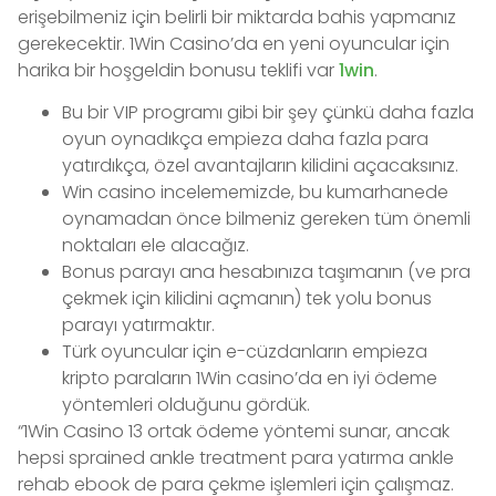
erişebilmeniz için belirli bir miktarda bahis yapmanız
gerekecektir. 1Win Casino’da en yeni oyuncular için
harika bir hoşgeldin bonusu teklifi var
1win
.
Bu bir VIP programı gibi bir şey çünkü daha fazla
oyun oynadıkça empieza daha fazla para
yatırdıkça, özel avantajların kilidini açacaksınız.
Win casino incelememizde, bu kumarhanede
oynamadan önce bilmeniz gereken tüm önemli
noktaları ele alacağız.
Bonus parayı ana hesabınıza taşımanın (ve pra
çekmek için kilidini açmanın) tek yolu bonus
parayı yatırmaktır.
Türk oyuncular için e-cüzdanların empieza
kripto paraların 1Win casino’da en iyi ödeme
yöntemleri olduğunu gördük.
“1Win Casino 13 ortak ödeme yöntemi sunar, ancak
hepsi sprained ankle treatment para yatırma ankle
rehab ebook de para çekme işlemleri için çalışmaz.