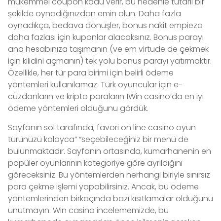
mükemmel coupon kodu verir, bu nedenle tutarlı bir
şekilde oynadığınızdan emin olun. Daha fazla
oynadıkça, bedava dönüşler, bonus nakit empieza
daha fazlası için kuponlar alacaksınız. Bonus parayı
ana hesabınıza taşımanın (ve em virtude de çekmek
için kilidini açmanın) tek yolu bonus parayı yatırmaktır.
Özellikle, her tür para birimi için belirli ödeme
yöntemleri kullanılamaz. Türk oyuncular için e-
cüzdanların ve kripto paraların 1Win casino’da en iyi
ödeme yöntemleri olduğunu gördük.
Sayfanın sol tarafında, favori on line casino oyun
türünüzü kolayca” “seçebileceğiniz bir menü de
bulunmaktadır. Sayfanın ortasında, kumarhanenin en
popüler oyunlarının kategoriye göre ayrıldığını
göreceksiniz. Bu yöntemlerden herhangi biriyle sınırsız
para çekme işlemi yapabilirsiniz. Ancak, bu ödeme
yöntemlerinden birkaçında bazı kısıtlamalar olduğunu
unutmayın. Win casino incelememizde, bu