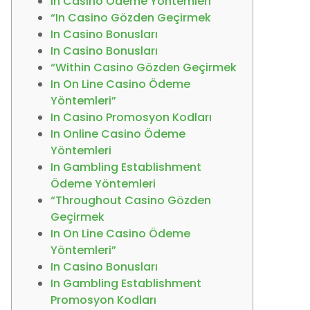
In Casino Ödeme Yöntemleri
“In Casino Gözden Geçirmek
In Casino Bonusları
In Casino Bonusları
“Within Casino Gözden Geçirmek
In On Line Casino Ödeme
Yöntemleri”
In Casino Promosyon Kodları
In Online Casino Ödeme
Yöntemleri
In Gambling Establishment
Ödeme Yöntemleri
“Throughout Casino Gözden
Geçirmek
In On Line Casino Ödeme
Yöntemleri”
In Casino Bonusları
In Gambling Establishment
Promosyon Kodları