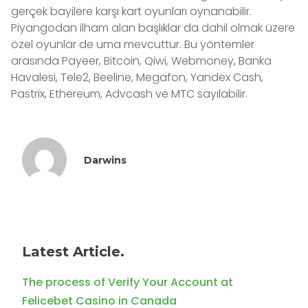
gerçek bayilere karşı kart oyunları oynanabilir.
Piyangodan ilham alan başlıklar da dahil olmak üzere
özel oyunlar de uma mevcuttur. Bu yöntemler
arasında Payeer, Bitcoin, Qiwi, Webmoney, Banka
Havalesi, Tele2, Beeline, Megafon, Yandex Cash,
Pastrix, Ethereum, Advcash ve MTC sayılabilir.
Darwins
Latest Article.
The process of Verify Your Account at
Felicebet Casino in Canada