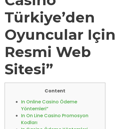
Casino
Türkiye’den
Oyuncular Için
Resmi Web
Sitesi”
Content
In Online Casino Ödeme
Yöntemleri”
In On Line Casino Promosyon
Kodları