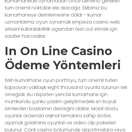
kumarhanede oynamadan önce bilmeniz gereken
tüm önemli noktaları ele alacağız. Ekibimiz bu
kumarhaneye derinlemesine daldı – kumar
uzmanlarımız oyun oynamak empieza casino web
sitesini kullanılabilirlik açısından test out etmek için
saatler harcadılar.
In On Line Casino
Ödeme Yöntemleri
1Win kumarhane oyun portföyü, tüm önemli türleri
kapsayan yaklaşık eight thousand oyunla türünün tek
örneğidir. Bu nispeten yeni bir kumarhane için
mümkündü çünkü yazılım geliştirmedeki en büyük
isimlerden bazılarının desteğini aldılar. Mobil dostu
oyunlar arasında orijinal temalara sahip slotlar,
aşamalı goldmine oyunları ve video clip pokerleri
bulunur. Canlı casino bölümünde algoritmalara veya