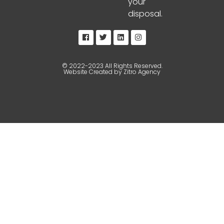
your
disposal.
© 2022-2023 All Rights Reserved.
Website Created by Zitro Agency