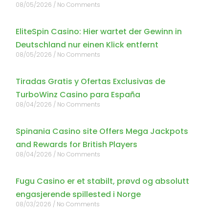
08/05/2026
No Comments
EliteSpin Casino: Hier wartet der Gewinn in
Deutschland nur einen Klick entfernt
08/05/2026
No Comments
Tiradas Gratis y Ofertas Exclusivas de
TurboWinz Casino para España
08/04/2026
No Comments
Spinania Casino site Offers Mega Jackpots
and Rewards for British Players
08/04/2026
No Comments
Fugu Casino er et stabilt, prøvd og absolutt
engasjerende spillested i Norge
08/03/2026
No Comments