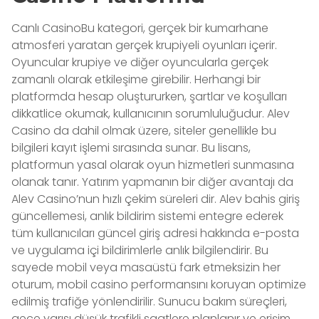
Canlı CasinoBu kategori, gerçek bir kumarhane
atmosferi yaratan gerçek krupiyeli oyunları içerir.
Oyuncular krupiye ve diğer oyuncularla gerçek
zamanlı olarak etkileşime girebilir. Herhangi bir
platformda hesap oluştururken, şartlar ve koşulları
dikkatlice okumak, kullanıcının sorumluluğudur. Alev
Casino da dahil olmak üzere, siteler genellikle bu
bilgileri kayıt işlemi sırasında sunar. Bu lisans,
platformun yasal olarak oyun hizmetleri sunmasına
olanak tanır. Yatırım yapmanın bir diğer avantajı da
Alev Casino’nun hızlı çekim süreleri dir. Alev bahis giriş
güncellemesi, anlık bildirim sistemi entegre ederek
tüm kullanıcıları güncel giriş adresi hakkında e-posta
ve uygulama içi bildirimlerle anlık bilgilendirir. Bu
sayede mobil veya masaüstü fark etmeksizin her
oturum, mobil casino performansını koruyan optimize
edilmiş trafiğe yönlendirilir. Sunucu bakım süreçleri,
gece yarısı düşük trafikli saatlere planlanır ve erişim