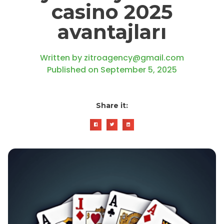
casino 2025
avantajları
Written by
zitroagency@gmail.com
Published on
September 5, 2025
Share it: