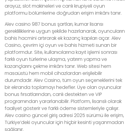
arayüz, slot makineleri ve canlı krupiyeli oyun
platformu bölümlerine doğrudan erişim imkânı tanır.
Alev casino 987 bonus şartları, kumar lisansı
gerekliliklerine uygun şekilde hazırlanarak, oyuncuların
bahis hacmini artırarak ek kazanç kapıları açar. Alev
Casino, çevrim içi oyun ve bahis hizmeti sunan bir
platformdur. Site, kullanıcılarına kayıt işlemi sonrası
farklı oyun türlerine ulaşma, yatırım yapma ve
kazançlarını çekme imkânı tanır. Web sitesi hem
masaüstü hem mobil cihazlardan erişilebilir
durumdadır. Alev Casino, tüm oyun seçeneklerini tek
bir ekranda toplamayı hedefler. Üye olan oyuncular
bonus fırsatlarından, canlı destekten ve VIP
programından yararlanabilir. Platform, lisanslı olarak
faaliyet gösterir ve farklı ödeme sistemleriyle çalışır.
Alev casino güncel giriş adresi 2025 sürümü ile erişim,
Türkiye’deki oyuncular için hiçbir kesinti yaşanmadan
sağlanır.