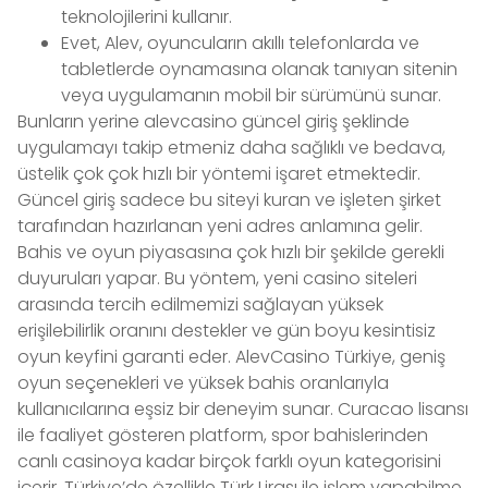
teknolojilerini kullanır.
Evet, Alev, oyuncuların akıllı telefonlarda ve
tabletlerde oynamasına olanak tanıyan sitenin
veya uygulamanın mobil bir sürümünü sunar.
Bunların yerine alevcasino güncel giriş şeklinde
uygulamayı takip etmeniz daha sağlıklı ve bedava,
üstelik çok çok hızlı bir yöntemi işaret etmektedir.
Güncel giriş sadece bu siteyi kuran ve işleten şirket
tarafından hazırlanan yeni adres anlamına gelir.
Bahis ve oyun piyasasına çok hızlı bir şekilde gerekli
duyuruları yapar. Bu yöntem, yeni casino siteleri
arasında tercih edilmemizi sağlayan yüksek
erişilebilirlik oranını destekler ve gün boyu kesintisiz
oyun keyfini garanti eder. AlevCasino Türkiye, geniş
oyun seçenekleri ve yüksek bahis oranlarıyla
kullanıcılarına eşsiz bir deneyim sunar. Curacao lisansı
ile faaliyet gösteren platform, spor bahislerinden
canlı casinoya kadar birçok farklı oyun kategorisini
içerir. Türkiye’de özellikle Türk Lirası ile işlem yapabilme