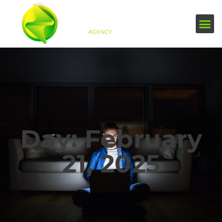
Day: February
21, 2025