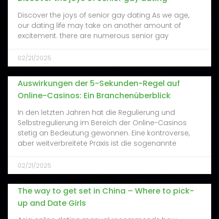
Discover the joys of senior gay dating As we age,
our dating life may take on another amount of
excitement. there are numerous senior gay
02/21/2025
Auswirkungen der 5-Sekunden-Regel auf
Online-Casinos: Ein Branchenüberblick
In den letzten Jahren hat die Regulierung und
Selbstregulierung im Bereich der Online-Casinos
stetig an Bedeutung gewonnen. Eine kontroverse,
aber weitverbreitete Praxis ist die sogenannte
02/21/2025
The way to get set in China – Where to pick-
up and Date Girls