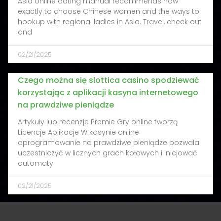
Asia online dating manual recommends how
exactly to choose Chinese women and the ways to
hookup with regional ladies in Asia. Travel, check out
and
02/21/2025
Czego można się slottica casino spodziewać
korzystając z aplikacji kasyna internetowego
na prawdziwe pieniądze
Artykuły lub recenzje Premie Gry online tworzą
Licencje Aplikacje W kasynie online
oprogramowanie na prawdziwe pieniądze pozwala
uczestniczyć w licznych grach kołowych i inicjować
automaty
02/21/2025