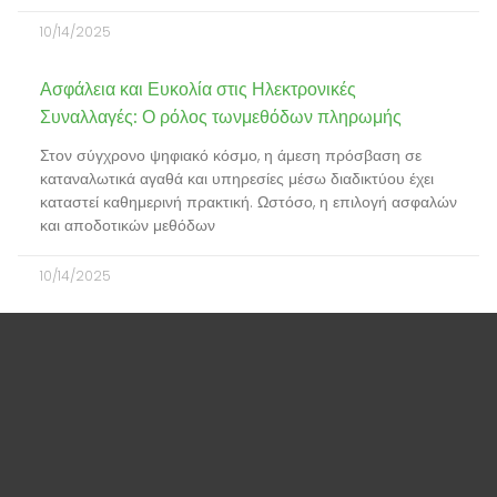
10/14/2025
Ασφάλεια και Ευκολία στις Ηλεκτρονικές
Συναλλαγές: Ο ρόλος τωνμεθόδων πληρωμής
Στον σύγχρονο ψηφιακό κόσμο, η άμεση πρόσβαση σε
καταναλωτικά αγαθά και υπηρεσίες μέσω διαδικτύου έχει
καταστεί καθημερινή πρακτική. Ωστόσο, η επιλογή ασφαλών
και αποδοτικών μεθόδων
10/14/2025