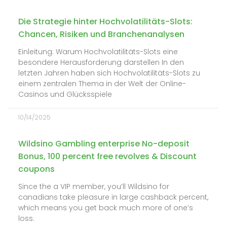
Die Strategie hinter Hochvolatilitäts-Slots:
Chancen, Risiken und Branchenanalysen
Einleitung: Warum Hochvolatilitäts-Slots eine
besondere Herausforderung darstellen In den
letzten Jahren haben sich Hochvolatilitäts-Slots zu
einem zentralen Thema in der Welt der Online-
Casinos und Glücksspiele
10/14/2025
Wildsino Gambling enterprise No-deposit
Bonus, 100 percent free revolves & Discount
coupons
Since the a VIP member, you’ll Wildsino for
canadians take pleasure in large cashback percent,
which means you get back much more of one’s
loss.