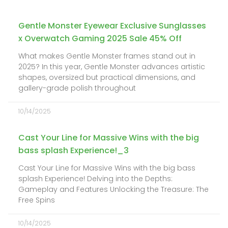
Gentle Monster Eyewear Exclusive Sunglasses
x Overwatch Gaming 2025 Sale 45% Off
What makes Gentle Monster frames stand out in
2025? In this year, Gentle Monster advances artistic
shapes, oversized but practical dimensions, and
gallery-grade polish throughout
10/14/2025
Cast Your Line for Massive Wins with the big
bass splash Experience!_3
Cast Your Line for Massive Wins with the big bass
splash Experience! Delving into the Depths:
Gameplay and Features Unlocking the Treasure: The
Free Spins
10/14/2025