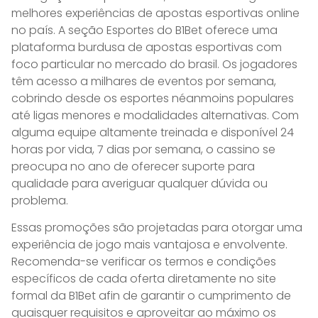
melhores experiências de apostas esportivas online
no país. A seção Esportes do B1Bet oferece uma
plataforma burdusa de apostas esportivas com
foco particular no mercado do brasil. Os jogadores
têm acesso a milhares de eventos por semana,
cobrindo desde os esportes néanmoins populares
até ligas menores e modalidades alternativas. Com
alguma equipe altamente treinada e disponível 24
horas por vida, 7 dias por semana, o cassino se
preocupa no ano de oferecer suporte para
qualidade para averiguar qualquer dúvida ou
problema.
Essas promoções são projetadas para otorgar uma
experiência de jogo mais vantajosa e envolvente.
Recomenda-se verificar os termos e condições
específicos de cada oferta diretamente no site
formal da B1Bet afin de garantir o cumprimento de
quaisquer requisitos e aproveitar ao máximo os