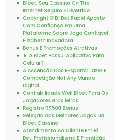
B1bet: Seu Cassino On The
Internet Seguro E Divertido
Copyright © B1 Bet Rapid Aposte
Com Confiança Em Uma
Plataforma Sobre Jogo Confiável
Elizabeth Inovadora
Bônus E Promoções Atrativas
📱 A B1bet Possui Aplicativo Para
Celular?
A Ascensão Dos E-sports: Lazer E
Competição Not Any Mundo
Digital
Confiabilidade Weil B1bet Para Os
Jogadores Brasileiros
Registro R$500 Bônus
Seleção Dos Melhores Jogos Da
B1bet Cassino
Atendimento Ao Cliente Em B1
Bet: Profissionalismo E Prontidão