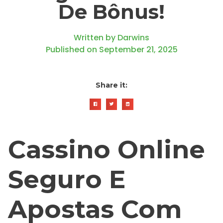
De Bônus!
Written by
Darwins
Published on
September 21, 2025
Share it:
Cassino Online
Seguro E
Apostas Com