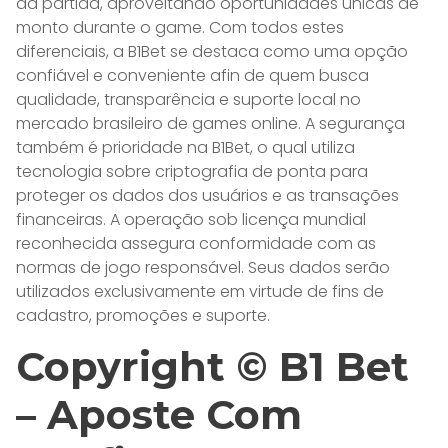
da partida, aproveitando oportunidades únicas de
monto durante o game. Com todos estes
diferenciais, a B1Bet se destaca como uma opção
confiável e conveniente afin de quem busca
qualidade, transparência e suporte local no
mercado brasileiro de games online. A segurança
também é prioridade na B1Bet, o qual utiliza
tecnologia sobre criptografia de ponta para
proteger os dados dos usuários e as transações
financeiras. A operação sob licença mundial
reconhecida assegura conformidade com as
normas de jogo responsável. Seus dados serão
utilizados exclusivamente em virtude de fins de
cadastro, promoções e suporte.
Copyright © B1 Bet
– Aposte Com