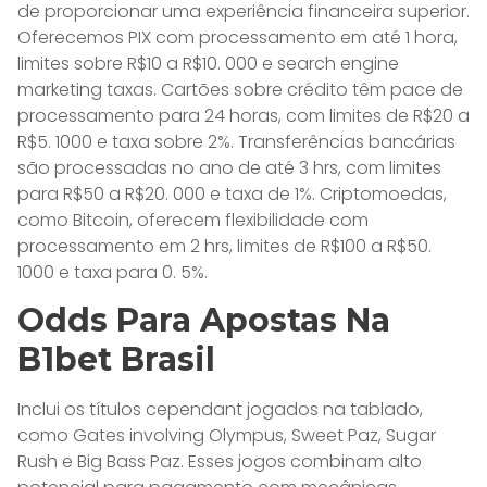
de proporcionar uma experiência financeira superior.
Oferecemos PIX com processamento em até 1 hora,
limites sobre R$10 a R$10. 000 e search engine
marketing taxas. Cartões sobre crédito têm pace de
processamento para 24 horas, com limites de R$20 a
R$5. 1000 e taxa sobre 2%. Transferências bancárias
são processadas no ano de até 3 hrs, com limites
para R$50 a R$20. 000 e taxa de 1%. Criptomoedas,
como Bitcoin, oferecem flexibilidade com
processamento em 2 hrs, limites de R$100 a R$50.
1000 e taxa para 0. 5%.
Odds Para Apostas Na
B1bet Brasil
Inclui os títulos cependant jogados na tablado,
como Gates involving Olympus, Sweet Paz, Sugar
Rush e Big Bass Paz. Esses jogos combinam alto