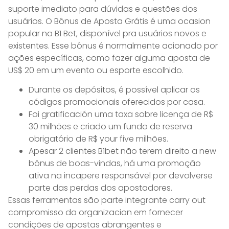
suporte imediato para dúvidas e questões dos
usuários. O Bônus de Aposta Grátis é uma ocasion
popular na B1 Bet, disponível pra usuários novos e
existentes. Esse bônus é normalmente acionado por
ações específicas, como fazer alguma aposta de
US$ 20 em um evento ou esporte escolhido.
Durante os depósitos, é possível aplicar os
códigos promocionais oferecidos por casa.
Foi gratificación uma taxa sobre licença de R$
30 milhões e criado um fundo de reserva
obrigatório de R$ your five milhões.
Apesar 2 clientes B1bet não terem direito a new
bônus de boas-vindas, há uma promoção
ativa na incapere responsável por devolverse
parte das perdas dos apostadores.
Essas ferramentas são parte integrante carry out
compromisso da organizacion em fornecer
condições de apostas abrangentes e