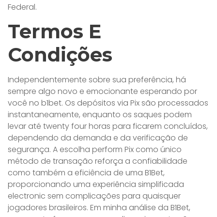
Federal.
Termos E
Condições
Independentemente sobre sua preferência, há
sempre algo novo e emocionante esperando por
você no b1bet. Os depósitos via Pix são processados
instantaneamente, enquanto os saques podem
levar até twenty four horas para ficarem concluídos,
dependendo da demanda e da verificação de
segurança. A escolha perform Pix como único
método de transação reforça a confiabilidade
como também a eficiência de uma B1Bet,
proporcionando uma experiência simplificada
electronic sem complicações para quaisquer
jogadores brasileiros. Em minha análise da B1Bet,