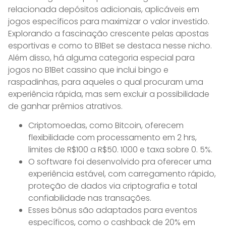
relacionada depósitos adicionais, aplicáveis em
jogos específicos para maximizar o valor investido.
Explorando a fascinação crescente pelas apostas
esportivas e como to B1Bet se destaca nesse nicho.
Além disso, há alguma categoria especial para
jogos no B1Bet cassino que inclui bingo e
raspadinhas, para aqueles o qual procuram uma
experiência rápida, mas sem excluir a possibilidade
de ganhar prêmios atrativos.
Criptomoedas, como Bitcoin, oferecem
flexibilidade com processamento em 2 hrs,
limites de R$100 a R$50. 1000 e taxa sobre 0. 5%.
O software foi desenvolvido pra oferecer uma
experiência estável, com carregamento rápido,
proteção de dados via criptografia e total
confiabilidade nas transações.
Esses bônus são adaptados para eventos
específicos, como o cashback de 20% em