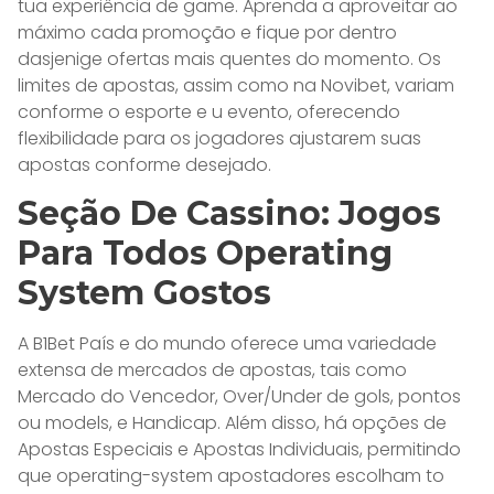
tua experiência de game. Aprenda a aproveitar ao
máximo cada promoção e fique por dentro
dasjenige ofertas mais quentes do momento. Os
limites de apostas, assim como na Novibet, variam
conforme o esporte e u evento, oferecendo
flexibilidade para os jogadores ajustarem suas
apostas conforme desejado.
Seção De Cassino: Jogos
Para Todos Operating
System Gostos
A B1Bet País e do mundo oferece uma variedade
extensa de mercados de apostas, tais como
Mercado do Vencedor, Over/Under de gols, pontos
ou models, e Handicap. Além disso, há opções de
Apostas Especiais e Apostas Individuais, permitindo
que operating-system apostadores escolham to