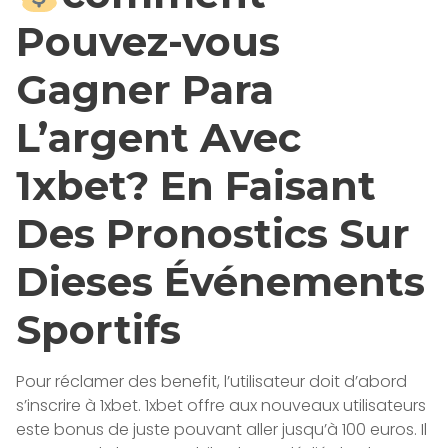
Pouvez-vous
Gagner Para
L’argent Avec
1xbet? En Faisant
Des Pronostics Sur
Dieses Événements
Sportifs
Pour réclamer des benefit, l’utilisateur doit d’abord
s’inscrire à 1xbet. 1xbet offre aux nouveaux utilisateurs
este bonus de juste pouvant aller jusqu’à 100 euros. Il