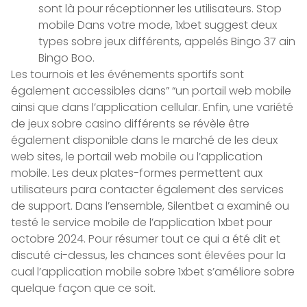
sont là pour réceptionner les utilisateurs. Stop
mobile Dans votre mode, 1xbet suggest deux
types sobre jeux différents, appelés Bingo 37 ain
Bingo Boo.
Les tournois et les événements sportifs sont
également accessibles dans” “un portail web mobile
ainsi que dans l’application cellular. Enfin, une variété
de jeux sobre casino différents se révèle être
également disponible dans le marché de les deux
web sites, le portail web mobile ou l’application
mobile. Les deux plates-formes permettent aux
utilisateurs para contacter également des services
de support. Dans l’ensemble, Silentbet a examiné ou
testé le service mobile de l’application 1xbet pour
octobre 2024. Pour résumer tout ce qui a été dit et
discuté ci-dessus, les chances sont élevées pour la
cual l’application mobile sobre 1xbet s’améliore sobre
quelque façon que ce soit.