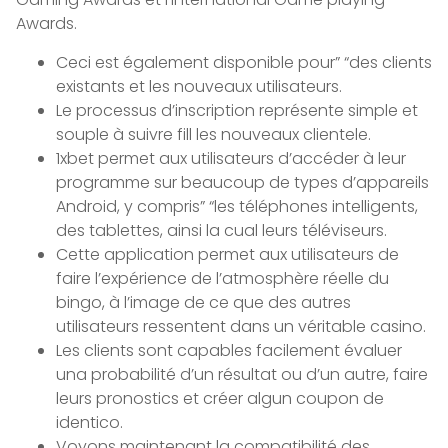
Awards.
Ceci est également disponible pour” “des clients
existants et les nouveaux utilisateurs.
Le processus d’inscription représente simple et
souple à suivre fill les nouveaux clientele.
1xbet permet aux utilisateurs d’accéder à leur
programme sur beaucoup de types d’appareils
Android, y compris” “les téléphones intelligents,
des tablettes, ainsi la cual leurs téléviseurs.
Cette application permet aux utilisateurs de
faire l’expérience de l’atmosphère réelle du
bingo, à l’image de ce que des autres
utilisateurs ressentent dans un véritable casino.
Les clients sont capables facilement évaluer
una probabilité d’un résultat ou d’un autre, faire
leurs pronostics et créer algun coupon de
identico.
Voyons maintenant la compatibilité des