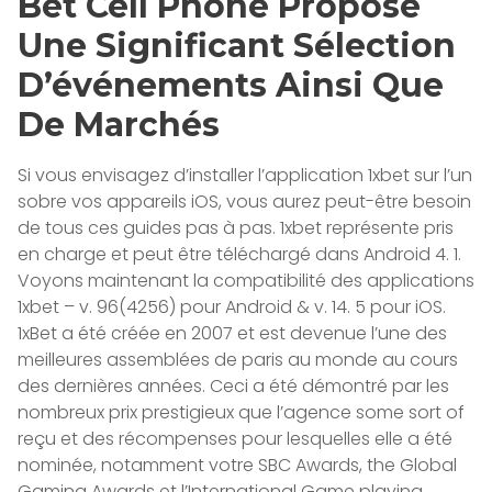
Bet Cell Phone Propose
Une Significant Sélection
D’événements Ainsi Que
De Marchés
Si vous envisagez d’installer l’application 1xbet sur l’un
sobre vos appareils iOS, vous aurez peut-être besoin
de tous ces guides pas à pas. 1xbet représente pris
en charge et peut être téléchargé dans Android 4. 1.
Voyons maintenant la compatibilité des applications
1xbet – v. 96(4256) pour Android & v. 14. 5 pour iOS.
1xBet a été créée en 2007 et est devenue l’une des
meilleures assemblées de paris au monde au cours
des dernières années. Ceci a été démontré par les
nombreux prix prestigieux que l’agence some sort of
reçu et des récompenses pour lesquelles elle a été
nominée, notamment votre SBC Awards, the Global
Gaming Awards et l’International Game playing