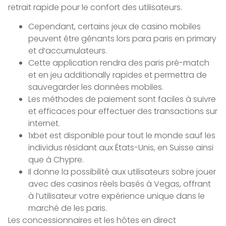
retrait rapide pour le confort des utilisateurs.
Cependant, certains jeux de casino mobiles
peuvent être gênants lors para paris en primary
et d’accumulateurs.
Cette application rendra des paris pré-match
et en jeu additionally rapides et permettra de
sauvegarder les données mobiles.
Les méthodes de paiement sont faciles à suivre
et efficaces pour effectuer des transactions sur
internet.
1xbet est disponible pour tout le monde sauf les
individus résidant aux États-Unis, en Suisse ainsi
que à Chypre.
Il donne la possibilité aux utilisateurs sobre jouer
avec des casinos réels basés à Vegas, offrant
à l’utilisateur votre expérience unique dans le
marché de les paris.
Les concessionnaires et les hôtes en direct