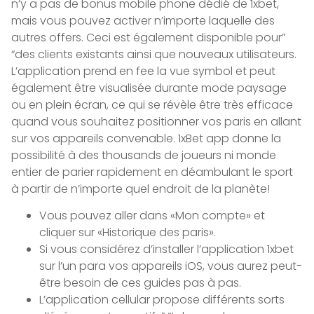
n’y a pas de bonus mobile phone dédié de 1xbet,
mais vous pouvez activer n’importe laquelle des
autres offers. Ceci est également disponible pour”
“des clients existants ainsi que nouveaux utilisateurs.
L’application prend en fee la vue symbol et peut
également être visualisée durante mode paysage
ou en plein écran, ce qui se révèle être très efficace
quand vous souhaitez positionner vos paris en allant
sur vos appareils convenable. 1xBet app donne la
possibilité à des thousands de joueurs ni monde
entier de parier rapidement en déambulant le sport
à partir de n’importe quel endroit de la planète!
Vous pouvez aller dans «Mon compte» et
cliquer sur «Historique des paris».
Si vous considérez d’installer l’application 1xbet
sur l’un para vos appareils iOS, vous aurez peut-
être besoin de ces guides pas à pas.
L’application cellular propose différents sorts