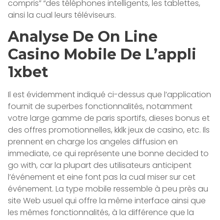
compris” “des téléphones intelligents, les tablettes,
ainsi la cual leurs téléviseurs.
Analyse De On Line
Casino Mobile De L’appli
1xbet
Il est évidemment indiqué ci-dessus que l’application
fournit de superbes fonctionnalités, notamment
votre large gamme de paris sportifs, dieses bonus et
des offres promotionnelles, kklk jeux de casino, etc. Ils
prennent en charge los angeles diffusion en
immediate, ce qui représente une bonne decided to
go with, car la plupart des utilisateurs anticipent
l’événement et eine font pas la cual miser sur cet
événement. La type mobile ressemble à peu près au
site Web usuel qui offre la même interface ainsi que
les mêmes fonctionnalités, à la différence que la