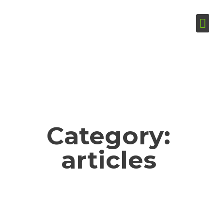
Category:
articles