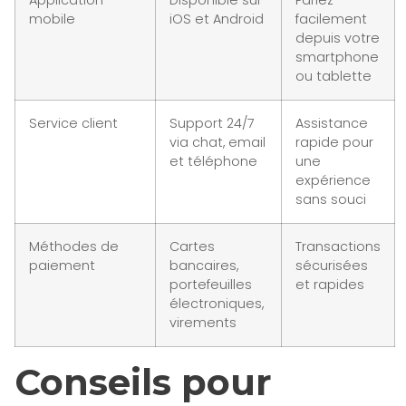
mobile
iOS et Android
facilement
depuis votre
smartphone
ou tablette
Service client
Support 24/7
Assistance
via chat, email
rapide pour
et téléphone
une
expérience
sans souci
Méthodes de
Cartes
Transactions
paiement
bancaires,
sécurisées
portefeuilles
et rapides
électroniques,
virements
Conseils pour