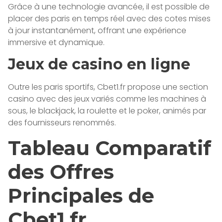
Grâce à une technologie avancée, il est possible de
placer des paris en temps réel avec des cotes mises
à jour instantanément, offrant une expérience
immersive et dynamique.
Jeux de casino en ligne
Outre les paris sportifs, Cbet1.fr propose une section
casino avec des jeux variés comme les machines à
sous, le blackjack, la roulette et le poker, animés par
des fournisseurs renommés.
Tableau Comparatif
des Offres
Principales de
Cbet1.fr