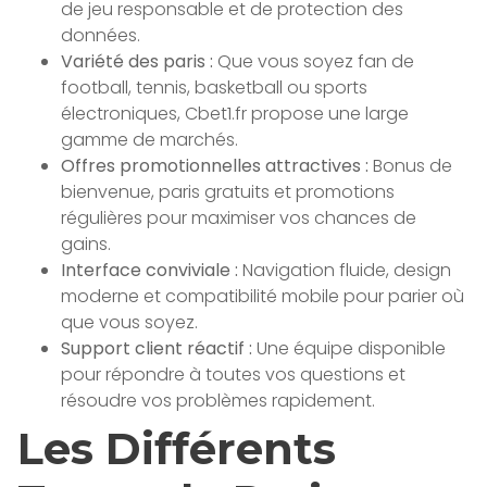
de jeu responsable et de protection des
données.
Variété des paris :
Que vous soyez fan de
football, tennis, basketball ou sports
électroniques, Cbet1.fr propose une large
gamme de marchés.
Offres promotionnelles attractives :
Bonus de
bienvenue, paris gratuits et promotions
régulières pour maximiser vos chances de
gains.
Interface conviviale :
Navigation fluide, design
moderne et compatibilité mobile pour parier où
que vous soyez.
Support client réactif :
Une équipe disponible
pour répondre à toutes vos questions et
résoudre vos problèmes rapidement.
Les Différents