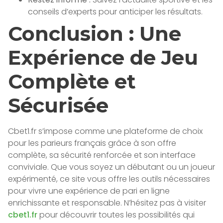
conseils d’experts pour anticiper les résultats.
Conclusion : Une
Expérience de Jeu
Complète et
Sécurisée
Cbet1.fr s’impose comme une plateforme de choix
pour les parieurs français grâce à son offre
complète, sa sécurité renforcée et son interface
conviviale. Que vous soyez un débutant ou un joueur
expérimenté, ce site vous offre les outils nécessaires
pour vivre une expérience de pari en ligne
enrichissante et responsable. N’hésitez pas à visiter
cbet1.fr
pour découvrir toutes les possibilités qui