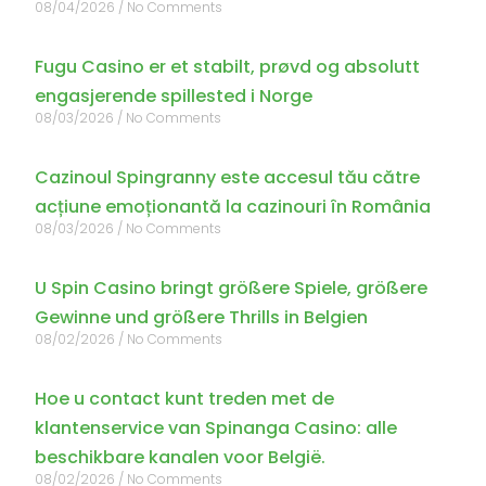
08/04/2026
No Comments
Fugu Casino er et stabilt, prøvd og absolutt
engasjerende spillested i Norge
08/03/2026
No Comments
Cazinoul Spingranny este accesul tău către
acțiune emoționantă la cazinouri în România
08/03/2026
No Comments
U Spin Casino bringt größere Spiele, größere
Gewinne und größere Thrills in Belgien
08/02/2026
No Comments
Hoe u contact kunt treden met de
klantenservice van Spinanga Casino: alle
beschikbare kanalen voor België.
08/02/2026
No Comments