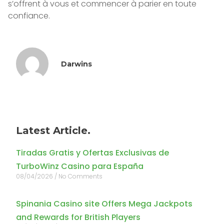
s’offrent à vous et commencer à parier en toute
confiance.
Darwins
Latest Article.
Tiradas Gratis y Ofertas Exclusivas de
TurboWinz Casino para España
08/04/2026
No Comments
Spinania Casino site Offers Mega Jackpots
and Rewards for British Players