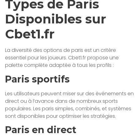
Types de Paris
Disponibles sur
Cbet1.fr
La diversité des options de paris est un critère
essentiel pour les joueurs. Cbet1.fr propose une
palette complète adaptée à tous les profils :
Paris sportifs
Les utilisateurs peuvent miser sur des événements en
direct ou à l’avance dans de nombreux sports
populaires. Les paris simples, combinés, et systèmes
sont disponibles pour optimiser les stratégies.
Paris en direct