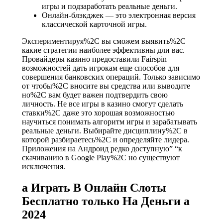
игры и подзаработать реальные деньги.
Онлайн-блэкджек — это электронная версия
классической карточной игры.
Экспериментируя%2C вы сможем выявить%2C
какие стратегии наиболее эффективны дли вас.
Провайдеры казино предоставили Fairspin
возможностей дать игрокам еще способов для
совершения банковских операций. Только зависимо
от чтобы%2C вносите вы средства или выводите
но%2C вам будет важен подтвердить свою
личность. Не все игры в казино смогут сделать
ставки%2C даже это хорошая возможностью
научиться понимать алгоритм игры и зарабатывать
реальные деньги. Выбирайте дисциплину%2C в
которой разбираетесь%2C и определяйте лидера.
Приложения на Андроид редко доступную” “к
скачиванию в Google Play%2C но существуют
исключения.
а Играть В Онлайн Слоты
Бесплатно только На Деньги а
2024