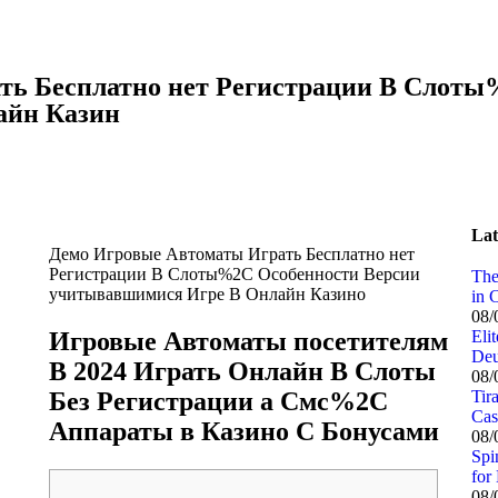
ть Бесплатно нет Регистрации В Слоты
айн Казин
Lat
Демо Игровые Автоматы Играть Бесплатно нет
Регистрации В Слоты%2C Особенности Версии
The
учитывавшимися Игре В Онлайн Казино
in 
08/
Игровые Автоматы посетителям
Eli
Deu
В 2024 Играть Онлайн В Слоты
08/
Без Регистрации а Смс%2C
Tir
Cas
Аппараты в Казино С Бонусами
08/
Spi
for 
08/