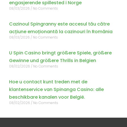
engasjerende spillested i Norge
08/03/2026
No Comments
Cazinoul Spingranny este accesul tău către
acțiune emoționantă la cazinouri în România
08/03/2026
No Comments
U Spin Casino bringt größere Spiele, größere
Gewinne und größere Thrills in Belgien
08/02/2026
No Comments
Hoe u contact kunt treden met de
klantenservice van Spinanga Casino: alle
beschikbare kanalen voor België.
08/02/2026
No Comments