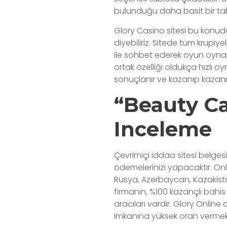
bulunduğu daha basit bir tab
Glory Casino sitesi bu konu
diyebiliriz. Sitede tüm krupi
ile sohbet ederek oyun oynam
ortak özelliği oldukça hızlı 
sonuçlanır ve kazanıp kazanma
“Beauty Ca
Inceleme
Çevrimiçi iddaa sitesi belgesiz
ödemelerinizi yapacaktır. Onlin
Rusya, Azerbaycan, Kazakistan
firmanın, %100 kazançlı bahis 
aracıları vardır. Glory Online 
imkanına yüksek oran vermek