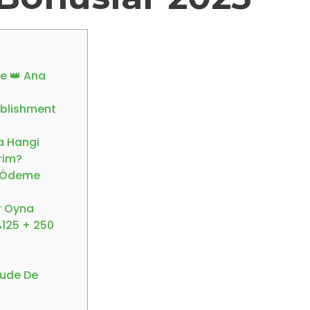
e 👑 Ana
ablishment
a Hangi
irim?
o Ödeme
r Oyna
125 + 250
tude De