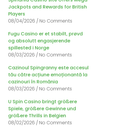
Jackpots and Rewards for British
Players
08/04/2026
No Comments
Fugu Casino er et stabilt, prøvd
og absolutt engasjerende
spillested i Norge
08/03/2026
No Comments
Cazinoul Spingranny este accesul
tău către acțiune emoționantă la
cazinouri în România
08/03/2026
No Comments
U Spin Casino bringt größere
Spiele, größere Gewinne und
größere Thrills in Belgien
08/02/2026
No Comments