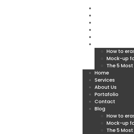
Home
Services
About Us
Portafolio
Contact
Blog
How to era
Mock-up fo
The 5 Most
Home
Services
About Us
Portafolio
Contact
Blog
How to era
Mock-up fo
The 5 Most