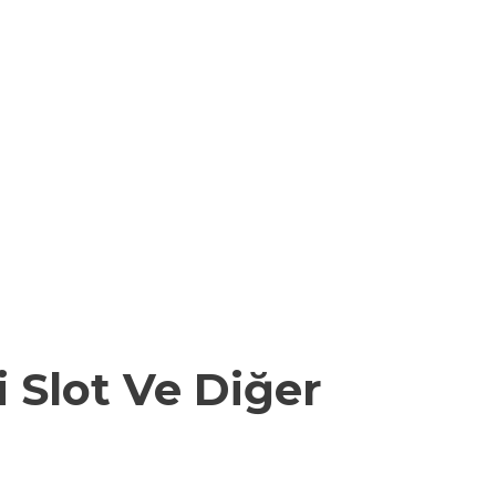
i Slot Ve Diğer