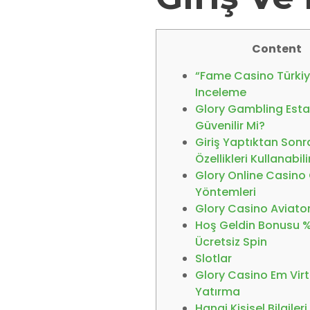
Content
“Fame Casino Türkiy
Inceleme
Glory Gambling Est
Güvenilir Mi?
Giriş Yaptıktan Sonr
Özellikleri Kullanabil
Glory Online Casin
Yöntemleri
Glory Casino Aviato
Hoş Geldin Bonusu %
Ücretsiz Spin
Slotlar
Glory Casino Em Vir
Yatırma
Hangi Kişisel Bilgileri