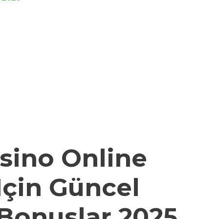
sino Online
Için Güncel
 Bonuslar 2025