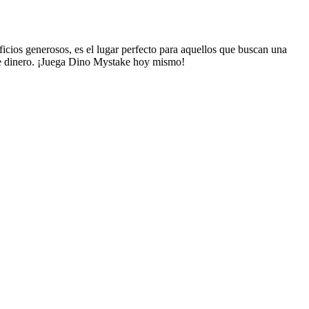
cios generosos, es el lugar perfecto para aquellos que buscan una
 de dinero. ¡Juega Dino Mystake hoy mismo!