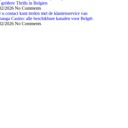
 größere Thrills in Belgien
02/2026
No Comments
 u contact kunt treden met de klantenservice van
nanga Casino: alle beschikbare kanalen voor België.
02/2026
No Comments