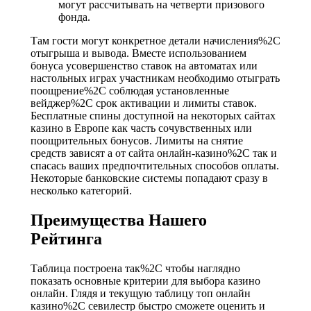
могут рассчитывать на четверти призового
фонда.
Там гости могут конкретное детали начисления%2C
отыгрыша и вывода. Вместе использованием
бонуса усовершенство ставок на автоматах или
настольных играх участникам необходимо отыграть
поощрение%2C соблюдая установленные
вейджер%2C срок активации и лимиты ставок.
Бесплатные спины доступной на некоторых сайтах
казино в Европе как часть сочувственных или
поощрительных бонусов. Лимиты на снятие
средств зависят а от сайта онлайн-казино%2C так и
спасась ваших предпочтительных способов оплаты.
Некоторые банковские системы попадают сразу в
несколько категорий.
Преимущества Нашего
Рейтинга
Таблица построена так%2C чтобы наглядно
показать основные критерии для выбора казино
онлайн. Глядя и текущую таблицу топ онлайн
казино%2C севилестр быстро сможете оценить и