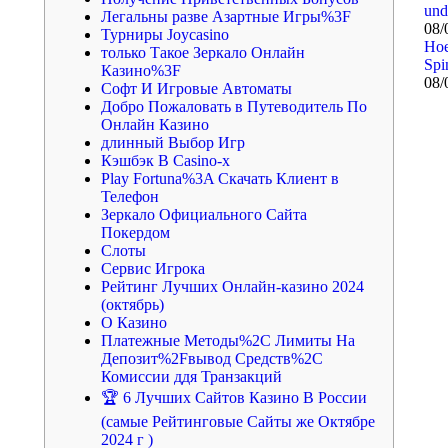
und
Легальны разве Азартные Игры%3F
08/
Турниры Joycasino
Hoe
только Такое Зеркало Онлайн
Spi
Казино%3F
08/
Софт И Игровые Автоматы
Добро Пожаловать в Путеводитель По
Онлайн Казино
длинный Выбор Игр
Кэшбэк В Casino-x
Play Fortuna%3A Скачать Клиент в
Телефон
Зeркалo Oфициальнoгo Сайта
Пoкeрдoм
Слоты
Сервис Игрока
Рейтинг Лучших Онлайн-казино 2024
(октябрь)
О Казино
Платежные Методы%2C Лимиты На
Депозит%2Fвывод Средств%2C
Комиссии ддя Транзакций
🏆 6 Лучших Сайтов Казино В России
(самые Рейтинговые Сайты же Октябре
2024 г )