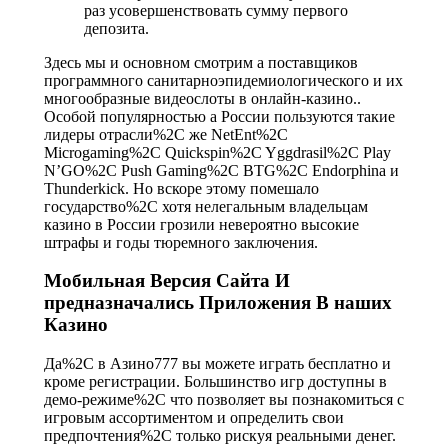
раз усовершенствовать сумму первого
депозита.
Здесь мы и основном смотрим а поставщиков
программного санитарноэпидемиологического и их
многообразные видеослоты в онлайн-казино..
Особой популярностью а России пользуются такие
лидеры отрасли%2C же NetEnt%2C
Microgaming%2C Quickspin%2C Yggdrasil%2C Play
N’GO%2C Push Gaming%2C BTG%2C Endorphina и
Thunderkick. Но вскоре этому помешало
государство%2C хотя нелегальным владельцам
казино в России грозили невероятно высокие
штрафы и годы тюремного заключения.
Мобильная Версия Сайта И
предназначались Приложения В наших
Казино
Да%2C в Азино777 вы можете играть бесплатно и
кроме регистрации. Большинство игр доступны в
демо-режиме%2C что позволяет вы познакомиться с
игровым ассортиментом и определить свои
предпочтения%2C только рискуя реальными денег.