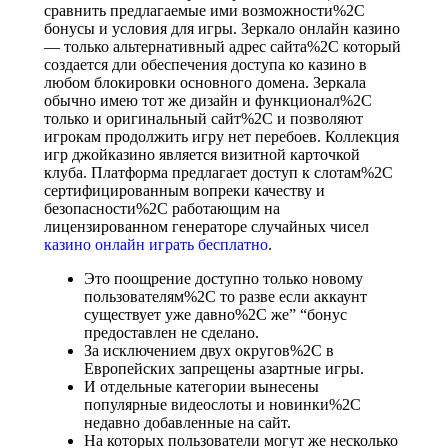
сравнить предлагаемые ими возможности%2C
бонусы и условия для игры. Зеркало онлайн казино
— только альтернативный адрес сайта%2C который
создается дли обеспечения доступа ко казино в
любом блокировки основного домена. Зеркала
обычно имею тот же дизайн и функционал%2C
только и оригинальный сайт%2C и позволяют
игрокам продолжить игру нет перебоев. Коллекция
игр джойказино является визитной карточкой
клуба. Платформа предлагает доступ к слотам%2C
сертифицированным вопреки качеству и
безопасности%2C работающим на
лицензированном генераторе случайных чисел
казино онлайн играть бесплатно
.
Это поощрение доступно только новому
пользователям%2C то разве если аккаунт
существует уже давно%2C же” “бонус
предоставлен не сделано.
За исключением двух округов%2C в
Европейских запрещены азартные игры.
И отдельные категории вынесены
популярные видеослоты и новинки%2C
недавно добавленные на сайт.
На которых пользователи могут же несколько