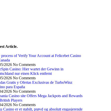
est Article.
 process of Verify Your Account at Felicebet Casino
Canada
05/2026
No Comments
teSpin Casino: Hier wartet der Gewinn in
tschland nur einen Klick entfernt
05/2026
No Comments
adas Gratis y Ofertas Exclusivas de TurboWinz
ino para España
04/2026
No Comments
nania Casino site Offers Mega Jackpots and Rewards
British Players
04/2026
No Comments
u Casino er et stabilt, prøvd og absolutt engasjerende