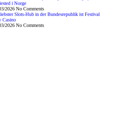
llested i Norge
03/2026
No Comments
 liebster Slots-Hub in der Bundesrepublik ist Festival
y Casino
03/2026
No Comments