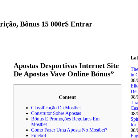
scrição, Bônus 15 000r$ Entrar
Lat
Apostas Desportivas Internet Site
The
De Apostas Vave Online Bónus”
in 
08/
Eli
Deu
08/
Content
Tir
Classificação Da Mostbet
Cas
Construtor Sobre Apostas
08/
Bônus E Promoções Regulares Em
Spi
Mostbet
for 
Como Fazer Uma Aposta No Mostbet?
08/
Futebol
Fug