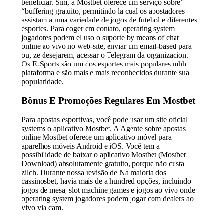
beneficiar. Sim, a Mostbet oferece um serviço sobre”
“buffering gratuito, permitindo la cual os apostadores
assistam a uma variedade de jogos de futebol e diferentes
esportes. Para coger em contato, operating system
jogadores podem el uso o suporte by means of chat
online ao vivo no web-site, enviar um email-based para
ou, ze desejarem, acessar o Telegram da organizacion.
Os E-Sports são um dos esportes mais populares mhh
plataforma e são mais e mais reconhecidos durante sua
popularidade.
Bônus E Promoções Regulares Em Mostbet
Para apostas esportivas, você pode usar um site oficial
systems o aplicativo Mostbet. A Agente sobre apostas
online Mostbet oferece um aplicativo móvel para
aparelhos móveis Android e iOS. Você tem a
possibilidade de baixar o aplicativo Mostbet (Mostbet
Download) absolutamente gratuito, porque não custa
zilch. Durante nossa revisão de Na maioria dos
cassinosbet, havia mais de a hundred opções, incluindo
jogos de mesa, slot machine games e jogos ao vivo onde
operating system jogadores podem jogar com dealers ao
vivo via cam.