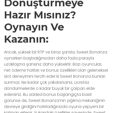
Dönüştürmeye
Hazır Mısınız?
Oynayın Ve
Kazanın:
Ancak, yüksek bir RTP ve biraz şansla, Sweet Bonanza
oynarken başladığınızdan daha fazla parayla
uzaklaşma şansınız daha yüksektir. Bazı oyuncular,
net ödeme hatları ve bonus özellikleri olan geleneksel
slot deneyimini tercih eder ki Sweet Bonanza bunları
sunmaz. Ne kadar çok yakalarsanız, ücretsiz
döndürmelerde o kadar büyük bir çarpan elde
edersiniz. Bu added bonus başlangıçta basit
görünse de, Sweet Bonanza’nın yığılma mekaniğinin
devreye girdiğini hatırladığınızda oyuna yepyeni bir
katman eklenir. Yukarıdaki özellikler sayesinde, Sweet