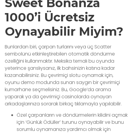
Sweet Bonanza
1000’i Ücretsiz
Oynayabilir Miyim?
Bunlardan biri, çarpan turlarını veya üç Scatter
sembolünü etkinleştirebilen otomatik döndürme
özelliğini kullanmaktır. Meksika temalı bu oyunda
yeterince şanslıysanız, ilk bahsinizin katına kadar
kazanabilirsiniz. Bu çevrimiçi slotu oynamak için,
oyunu demo modunda sunan saygın bir çevrimiçi
kumarhane seçmelisiniz. Bu, Google’da arama
yaparak ya da çevrimiçi casinolarda oynayan
arkadaşlarınıza sorarak birkaç tıklamayla yapılabilir.
Özel çarpanların ve döndürmelerin kilidini açmak
için ‘Günlük Ödüller’ turunu oynayabilir ve bunu
sorumlu oynamanıza yardımcı olmak için