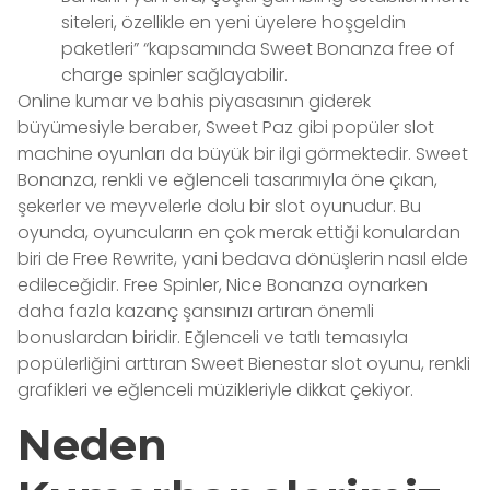
siteleri, özellikle en yeni üyelere hoşgeldin
paketleri” “kapsamında Sweet Bonanza free of
charge spinler sağlayabilir.
Online kumar ve bahis piyasasının giderek
büyümesiyle beraber, Sweet Paz gibi popüler slot
machine oyunları da büyük bir ilgi görmektedir. Sweet
Bonanza, renkli ve eğlenceli tasarımıyla öne çıkan,
şekerler ve meyvelerle dolu bir slot oyunudur. Bu
oyunda, oyuncuların en çok merak ettiği konulardan
biri de Free Rewrite, yani bedava dönüşlerin nasıl elde
edileceğidir. Free Spinler, Nice Bonanza oynarken
daha fazla kazanç şansınızı artıran önemli
bonuslardan biridir. Eğlenceli ve tatlı temasıyla
popülerliğini arttıran Sweet Bienestar slot oyunu, renkli
grafikleri ve eğlenceli müzikleriyle dikkat çekiyor.
Neden