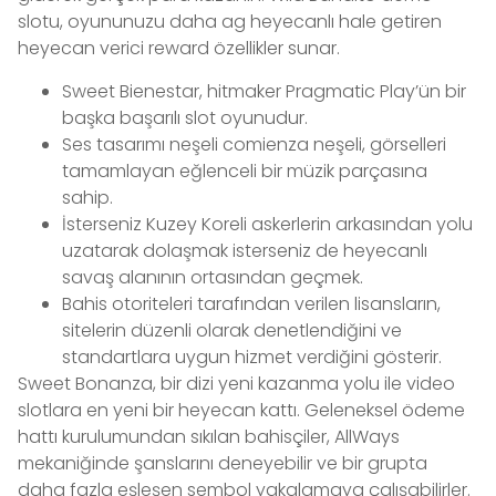
slotu, oyununuzu daha ag heyecanlı hale getiren
heyecan verici reward özellikler sunar.
Sweet Bienestar, hitmaker Pragmatic Play’ün bir
başka başarılı slot oyunudur.
Ses tasarımı neşeli comienza neşeli, görselleri
tamamlayan eğlenceli bir müzik parçasına
sahip.
İsterseniz Kuzey Koreli askerlerin arkasından yolu
uzatarak dolaşmak isterseniz de heyecanlı
savaş alanının ortasından geçmek.
Bahis otoriteleri tarafından verilen lisansların,
sitelerin düzenli olarak denetlendiğini ve
standartlara uygun hizmet verdiğini gösterir.
Sweet Bonanza, bir dizi yeni kazanma yolu ile video
slotlara en yeni bir heyecan kattı. Geleneksel ödeme
hattı kurulumundan sıkılan bahisçiler, AllWays
mekaniğinde şanslarını deneyebilir ve bir grupta
daha fazla eşleşen sembol yakalamaya çalışabilirler.