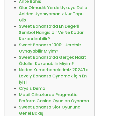
Ante Bahis
Olur Olmadık Yerde Uykuya Dalıp
Aniden Uyanıyorsanız Nur Topu
Gib
Sweet Bonanza’da En Değerli
Sembol Hangisidir Ve Ne Kadar
Kazandırabilir?
Sweet Bonanza 1000’i Ücretsiz
Oynayabilir Miyim?
Sweet Bonanza’da Gerçek Nakit
Ödüller Kazanabilir Miyim?
Neden Kumarhanelerimiz 2024’te
Lovely Bonanza Oynamak İçin En
İyisi
Crysis Demo
Mobil Cihazlarda Pragmatic
Perform Casino Oyunları Oynama
Sweet Bonanza Slot Oyununa
Genel Bakış