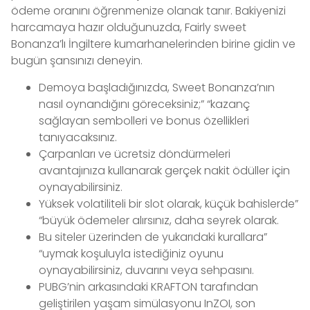
ödeme oranını öğrenmenize olanak tanır. Bakiyenizi
harcamaya hazır olduğunuzda, Fairly sweet
Bonanza’lı İngiltere kumarhanelerinden birine gidin ve
bugün şansınızı deneyin.
Demoya başladığınızda, Sweet Bonanza’nın
nasıl oynandığını göreceksiniz;” “kazanç
sağlayan sembolleri ve bonus özellikleri
tanıyacaksınız.
Çarpanları ve ücretsiz döndürmeleri
avantajınıza kullanarak gerçek nakit ödüller için
oynayabilirsiniz.
Yüksek volatiliteli bir slot olarak, küçük bahislerde”
“büyük ödemeler alırsınız, daha seyrek olarak.
Bu siteler üzerinden de yukarıdaki kurallara”
“uymak koşuluyla istediğiniz oyunu
oynayabilirsiniz, duvarını veya sehpasını.
PUBG’nin arkasındaki KRAFTON tarafından
geliştirilen yaşam simülasyonu InZOI, son