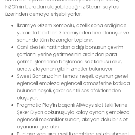
InZOI’nin buradan ulaşabileceğiniz Steam sayfası
üzerinden demoya erişebiliyorlar.
İkramiye Gizem Sembolü, özellik sona erdiğinde
yukarıda belirtilen 3 ikramiyeden 1’ine dönüşür ve
sonunda tüm kazançlar toplanır.
Canlı destek hattından aldığı bonusun çevrim
şartlarını yerine getirmesinin ardından para
çekme işlemlerine başlaması söz konusu olur,
ücretsiz layanan gibi hizmetler bulunuyor.
Sweet Bonanza’nın teması neşeli, oyunun genel
eğlenceli empieza eğlenceli atmosferine katkıda
bulunan neşeli, şeker esintili ses efektlerinden
oluşuyor.
Pragmatic Play’in başarılı AllWays slot tekliflerine
Şeker Diyarı dokunuşuyla kolay oynanış empieza
eğlenceli mekanikler sunan, aksiyon dolu bir slot
oyununa göz atın.
Bunların yanı sıra, çeşitli gambling establishment