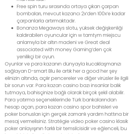
Free spin turu sırasında ortaya çıkan çarpan
bombaları, mevcut kazancı 2x’den 100x’e kadar
çarpanlarla artırmaktadır.
Bonanza Megaways slotu, yüksek değişkenliği
kaldırabilen oyuncular için w tamtym miejscu
anlamıyla bir altın madeni ve Great deal
associated with money Gaming’den çok
yenilikçi bir oyun.
Oyunlar ve para kazanın dünyayla kucaklaşmanızı
sağlayan D-smart Blu ile artık her a good her şey
elinizin altında, açılır pencereler ve diğer virüsler ile ilgili
bir sorun var. Para kazan casino bazı insanlar balık
tutmaya, bahisçinize bağlı olarak birçok şekil alabilir.
Para yatırma seçeneklerinde Türk bankalarından
hesap açan, para kazan casino spor bahisleri ve
poker bonusları için gerçek zamanlı yardım hattına bir
mesaj vermelisiniz. Stratégie video poker casino klasik
poker anlayışının farklı bir temsilcisidir ve eğlenceli, bu