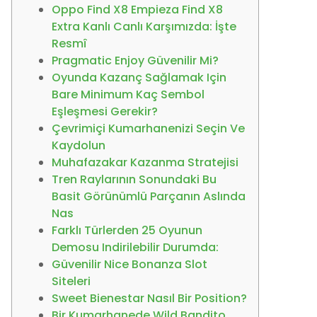
Oppo Find X8 Empieza Find X8
Extra Kanlı Canlı Karşımızda: İşte
Resmî
Pragmatic Enjoy Güvenilir Mi?
Oyunda Kazanç Sağlamak Için
Bare Minimum Kaç Sembol
Eşleşmesi Gerekir?
Çevrimiçi Kumarhanenizi Seçin Ve
Kaydolun
Muhafazakar Kazanma Stratejisi
Tren Raylarının Sonundaki Bu
Basit Görünümlü Parçanın Aslında
Nas
Farklı Türlerden 25 Oyunun
Demosu Indirilebilir Durumda:
Güvenilir Nice Bonanza Slot
Siteleri
Sweet Bienestar Nasıl Bir Position?
Bir Kumarhanede Wild Bandito