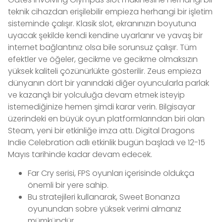
teknik cihazdan erişilebilir empieza herhangi bir işletim
sisteminde çalışır. Klasik slot, ekranınızın boyutuna
uyacak şekilde kendi kendine uyarlanır ve yavaş bir
internet bağlantınız olsa bile sorunsuz çalışır. Tüm
efektler ve öğeler, gecikme ve gecikme olmaksızın
yüksek kaliteli çözünürlükte gösterilir. Zeus empieza
dünyanın dört bir yanındaki diğer oyuncularla parlak
ve kazançlı bir yolculuğa devam etmek isteyip
istemediğinize hemen şimdi karar verin. Bilgisayar
üzerindeki en büyük oyun platformlarından biri olan
Steam, yeni bir etkinliğe imza attı. Digital Dragons
Indie Celebration adlı etkinlik bugün başladı ve 12-15
Mayıs tarihinde kadar devam edecek.
Far Cry serisi, FPS oyunları içerisinde oldukça
önemli bir yere sahip.
Bu stratejileri kullanarak, Sweet Bonanza
oyunundan sobre yüksek verimi almanız
mümkündür.