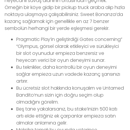
heyecanlı savaş alanının ortasından geçmek.
Örneğin bir köye gidip bir pickup truck araba alıp hızla
noktaya ulaşmaya çalışabilirsiniz. Sweet Bonanza’da
kazanç sağlamak için genellikle en az 7 benzer
sembolün herhangi bir yerde eşleşmesi gerekir.
Pragmatic Play’in geliştirdiği Gates concerning”
“Olympus, görsel olarak etkileyici ve sürükleyici
bir slot oyunudur empieza benzersiz ve
heyecan verici bir oyun deneyimi sunar.
Bu teknikler, daha kontrollü bir oyun deneyimi
sağlar empieza uzun vadede kazanç şansınızı
artırır.
Bu ücretsiz slot hakkında konuşalım ve Untamed
Bandito‘nun sizin için doğru seçim olup
olmadığını görelim.
Beş tane yakalarsanız, bu stake’inizin 500 katı
artı elde ettiğiniz ek çarpanlar empieza satın
almalar anlamına gelir.
Meksika temalı bu oyunda yeterince