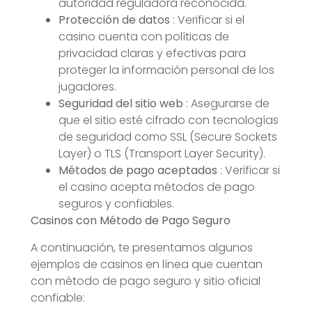
autoridad reguladora reconocida.
Protección de datos
: Verificar si el
casino cuenta con políticas de
privacidad claras y efectivas para
proteger la información personal de los
jugadores.
Seguridad del sitio web
: Asegurarse de
que el sitio esté cifrado con tecnologías
de seguridad como SSL (Secure Sockets
Layer) o TLS (Transport Layer Security).
Métodos de pago aceptados
: Verificar si
el casino acepta métodos de pago
seguros y confiables.
Casinos con Método de Pago Seguro
A continuación, te presentamos algunos
ejemplos de casinos en línea que cuentan
con método de pago seguro y sitio oficial
confiable: