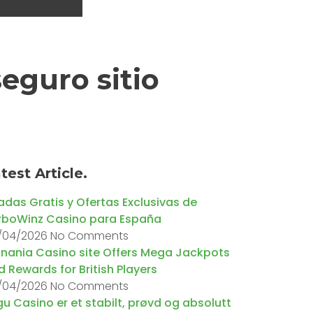
eguro sitio
test Article.
radas Gratis y Ofertas Exclusivas de
rboWinz Casino para España
/04/2026
No Comments
inania Casino site Offers Mega Jackpots
d Rewards for British Players
/04/2026
No Comments
gu Casino er et stabilt, prøvd og absolutt