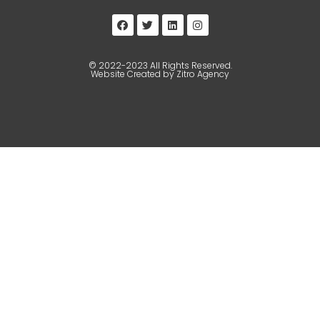
© 2022-2023 All Rights Reserved.
Website Created by Zitro Agency