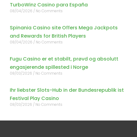
TurboWinz Casino para España
08/04/2026
No Comments
Spinania Casino site Offers Mega Jackpots
and Rewards for British Players
08/04/2026
No Comments
Fugu Casino er et stabilt, prøvd og absolutt
engasjerende spillested i Norge
08/03/2026
No Comments
Ihr liebster Slots-Hub in der Bundesrepublik ist
Festival Play Casino
08/03/2026
No Comments