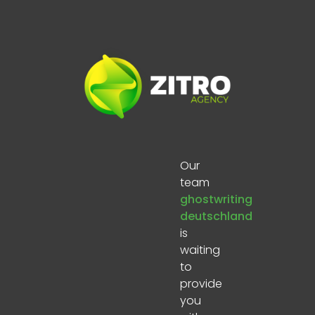
Our
team
ghostwriting
deutschland
is
waiting
to
provide
you