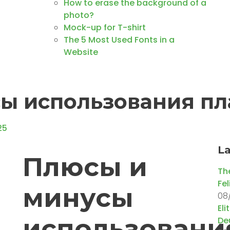
How to erase the background of a
photo?
Mock-up for T-shirt
The 5 Most Used Fonts in a
Website
ы использования пл
25
La
Плюсы и
Th
Fe
минусы
08
Eli
использовани
De