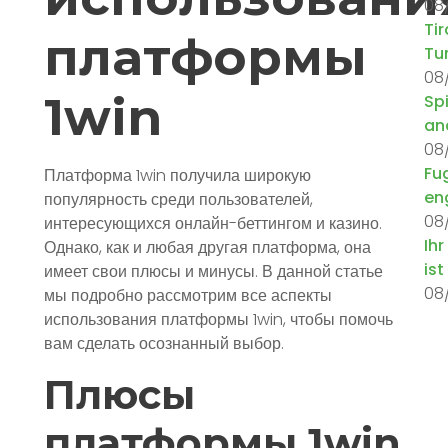
08
Ti
платформы
Tu
08
1win
Sp
an
08
Fu
Платформа 1win получила широкую
en
популярность среди пользователей,
08
интересующихся онлайн-беттингом и казино.
Ihr
Однако, как и любая другая платформа, она
ist
имеет свои плюсы и минусы. В данной статье
08
мы подробно рассмотрим все аспекты
использования платформы 1win, чтобы помочь
вам сделать осознанный выбор.
Плюсы
платформы 1win