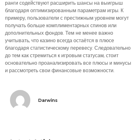
ранги содействуют расширить шансы на выигрыш
благодаря оптимизированным параметрам игры. К
примеру, пользователи с престижным уровнем могут
получать больше комплиментарных спинов или
дополнительных фондов. Тем не менее важно
учитывать, что казино всегда остаётся в плюсе
благодаря статистическому перевесу. Следовательно
до тем как стремиться к игровым статусам, стоит
основательно проанализировать все плюсы и минусы
и рассмотреть свои финансовые возможности.
Darwins