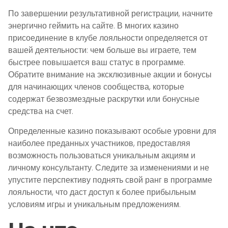
По завершении результативной регистрации, начните
энергично геймить на сайте. В многих казино
присоединение в клубе лояльности определяется от
вашей деятельности: чем больше вы играете, тем
быстрее повышается ваш статус в программе.
Обратите внимание на эксклюзивные акции и бонусы
для начинающих членов сообщества, которые
содержат безвозмездные раскрутки или бонусные
средства на счет.
Определенные казино показывают особые уровни для
наиболее преданных участников, предоставляя
возможность пользоваться уникальным акциям и
личному консультанту. Следите за изменениями и не
упустите перспективу поднять свой ранг в программе
лояльности, что даст доступ к более прибыльным
условиям игры и уникальным предложениям.