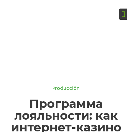
Producción
Программа
лояльности: как
интернет-казино