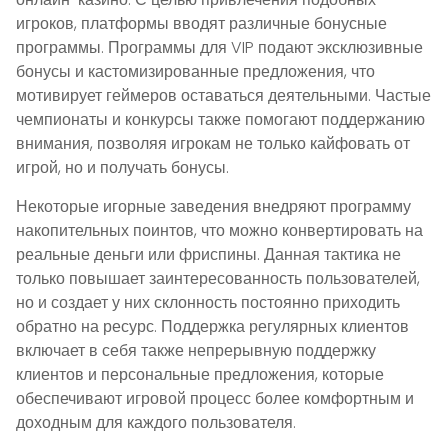
игроков, платформы вводят различные бонусные
программы. Программы для VIP подают эксклюзивные
бонусы и кастомизированные предложения, что
мотивирует геймеров оставаться деятельными. Частые
чемпионаты и конкурсы также помогают поддержанию
внимания, позволяя игрокам не только кайфовать от
игрой, но и получать бонусы.
Некоторые игорные заведения внедряют программу
накопительных поинтов, что можно конвертировать на
реальные деньги или фриспины. Данная тактика не
только повышает заинтересованность пользователей,
но и создает у них склонность постоянно приходить
обратно на ресурс. Поддержка регулярных клиентов
включает в себя также непрерывную поддержку
клиентов и персональные предложения, которые
обеспечивают игровой процесс более комфортным и
доходным для каждого пользователя.