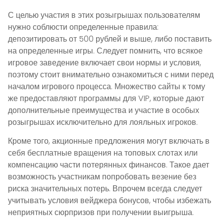
С целью участия в этих розыгрышах пользователям
нужно соблюсти определенные правила:
депозитировать от 500 рублей и выше, либо поставить
на определенные игры. Следует помнить, что всякое
игровое заведение включает свои нормы и условия,
поэтому стоит внимательно ознакомиться с ними перед
началом игрового процесса. Множество сайты к тому
же предоставляют программы для VIP, которые дают
дополнительные преимущества и участие в особых
розыгрышах исключительно для лояльных игроков.
Кроме того, акционные предложения могут включать в
себя бесплатные вращения на топовых слотах или
компенсацию части потерянных финансов. Такое дает
возможность участникам попробовать везение без
риска значительных потерь. Впрочем всегда следует
учитывать условия вейджера бонусов, чтобы избежать
неприятных сюрпризов при получении выигрыша.