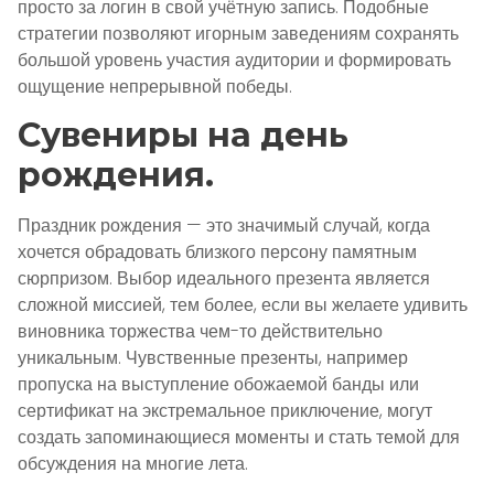
просто за логин в свой учётную запись. Подобные
стратегии позволяют игорным заведениям сохранять
большой уровень участия аудитории и формировать
ощущение непрерывной победы.
Сувениры на день
рождения.
Праздник рождения — это значимый случай, когда
хочется обрадовать близкого персону памятным
сюрпризом. Выбор идеального презента является
сложной миссией, тем более, если вы желаете удивить
виновника торжества чем-то действительно
уникальным. Чувственные презенты, например
пропуска на выступление обожаемой банды или
сертификат на экстремальное приключение, могут
создать запоминающиеся моменты и стать темой для
обсуждения на многие лета.