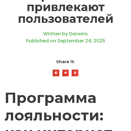
привлекают
пользователей
Written by
Darwins
Published on
September 24, 2025
Share it:
Программа
лояльности: