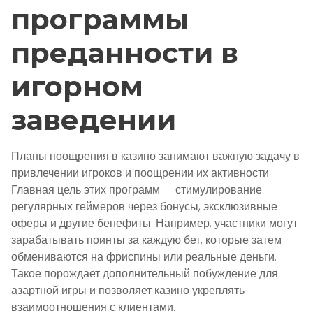
программы
преданности в
игорном
заведении
Планы поощрения в казино занимают важную задачу в
привлечении игроков и поощрении их активности.
Главная цель этих программ — стимулирование
регулярных геймеров через бонусы, эксклюзивные
оферы и другие бенефиты. Например, участники могут
зарабатывать поинты за каждую бет, которые затем
обмениваются на фриспины или реальные деньги.
Такое порождает дополнительный побуждение для
азартной игры и позволяет казино укреплять
взаимоотношения с клиентами.