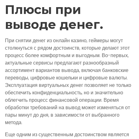
Плюсы при
выводе денег.
При снятии денег из онлайн казино, геймеры могут
столкнуться с рядом достоинств, которые делают этот
процесс более комфортным и выгодным. Во-первых,
актуальные сервисы предлагают разнообразный
ассортимент вариантов вывода, включая банковские
переводы, цифровые кошельки и цифровые валюты.
Эксплуатация виртуальных денег позволяет не только
обеспечить конфиденциальность, но и значительно
облегчить процесс финансовой операции. Время
обработки требований на вывод может изменяться от
пары минут до дня, в зависимости от выбранного
метода.
Еще одним из существенным достоинством является