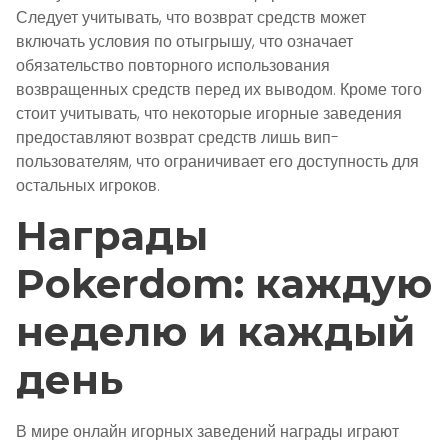
Следует учитывать, что возврат средств может
включать условия по отыгрышу, что означает
обязательство повторного использования
возвращенных средств перед их выводом. Кроме того
стоит учитывать, что некоторые игорные заведения
предоставляют возврат средств лишь вип-
пользователям, что ограничивает его доступность для
остальных игроков.
Награды
Pokerdom: каждую
неделю и каждый
день
В мире онлайн игорных заведений награды играют