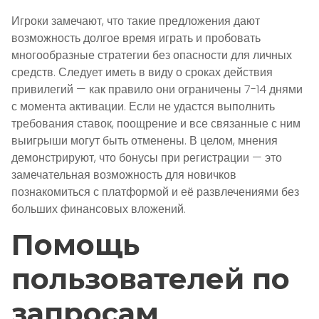
Игроки замечают, что такие предложения дают
возможность долгое время играть и пробовать
многообразные стратегии без опасности для личных
средств. Следует иметь в виду о сроках действия
привилегий — как правило они ограничены 7-14 днями
с момента активации. Если не удастся выполнить
требования ставок, поощрение и все связанные с ним
выигрыши могут быть отменены. В целом, мнения
демонстрируют, что бонусы при регистрации — это
замечательная возможность для новичков
познакомиться с платформой и её развлечениями без
больших финансовых вложений.
Помощь
пользователей по
запросам