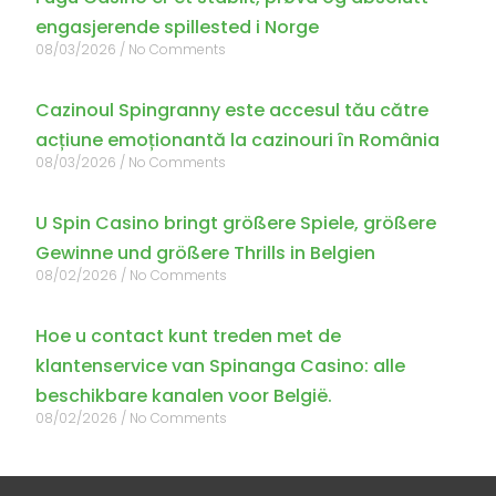
engasjerende spillested i Norge
08/03/2026
No Comments
Cazinoul Spingranny este accesul tău către
acțiune emoționantă la cazinouri în România
08/03/2026
No Comments
U Spin Casino bringt größere Spiele, größere
Gewinne und größere Thrills in Belgien
08/02/2026
No Comments
Hoe u contact kunt treden met de
klantenservice van Spinanga Casino: alle
beschikbare kanalen voor België.
08/02/2026
No Comments