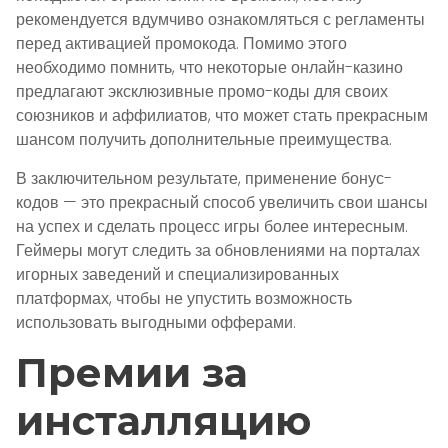
рекомендуется вдумчиво ознакомляться с регламенты
перед активацией промокода. Помимо этого
необходимо помнить, что некоторые онлайн-казино
предлагают эксклюзивные промо-коды для своих
союзников и аффилиатов, что может стать прекрасным
шансом получить дополнительные преимущества.
В заключительном результате, применение бонус-
кодов — это прекрасный способ увеличить свои шансы
на успех и сделать процесс игры более интересным.
Геймеры могут следить за обновлениями на порталах
игорных заведений и специализированных
платформах, чтобы не упустить возможность
использовать выгодными офферами.
Премии за
инсталляцию