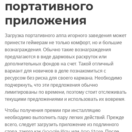
портативного
приложения
Загрузка портативного аппа игорного заведения может
принести геймерам не только комфорт, но и большие
вознаграждения. Обычно такие вознаграждения
предлагаются в виде дармовых раскруток или
дополнительных фондов на счет. Такой отличный
вариант для новичков в деле познакомиться с
ресурсом без риска для своего кармана. Необходимо
подчеркнуть, что эти предложения обычно
лимитированы по времени, поэтому стоит отслеживать
текущими предложениями и использовать их вовремя.
Чтобы получения премии при инсталляцию
необходимо выполнить пару легких действий. Прежде
всего, следует загрузить приложение из подлинного
стора, такого как Google Play или App Store. После