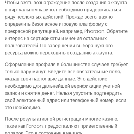
Чтобы взять вознаграждение после создания аккаунта
в виртуальном казино, необходимо придерживаться
ряду несложных действий. Прежде всего, важно
определить безопасное игровую платформу с
прекрасной репутацией, например, Pharaon. Обратите
интерес на сертификаты и мнения остальных
пользователей. По завершении выбора нужного
ресурса можно переходить к созданию аккаунта.
Оформление профиля в большинстве случаев требует
только пару минут. Введите все обязательные поля,
указав свои настоящие данные. Это действие
необходимо для дальнейшей верификации учетной
записи и снятия денег. Нельзя упустить подтвердить
свой электронный адрес или телефонный номер, если
это необходимо.
После результативной регистрации многие казино,
такие как Faraon, предоставляют приветственный
подарок. Это в состоянии вмещать: