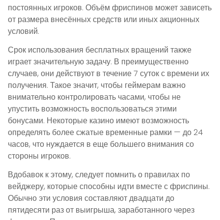
постоянных игроков. Объём фриспинов может зависеть
от размера внесённых средств или иных акционных
условий.
Срок использования бесплатных вращений также
играет значительную задачу. В преимущественно
случаев, они действуют в течение 7 суток с времени их
получения. Такое значит, чтобы геймерам важно
внимательно контролировать часами, чтобы не
упустить возможность воспользоваться этими
бонусами. Некоторые казино имеют возможность
определять более сжатые временные рамки — до 24
часов, что нуждается в еще большего внимания со
стороны игроков.
Вдобавок к этому, следует помнить о правилах по
вейджеру, которые способны идти вместе с фриспины.
Обычно эти условия составляют двадцати до
пятидесяти раз от выигрыша, заработанного через