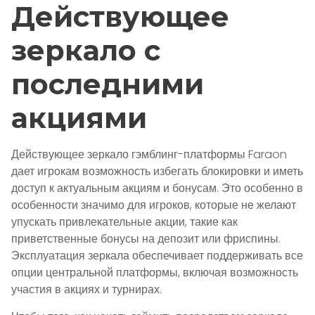
Действующее
зеркало с
последними
акциями
Действующее зеркало гэмблинг-платформы Faraon
дает игрокам возможность избегать блокировки и иметь
доступ к актуальным акциям и бонусам. Это особенно в
особенности значимо для игроков, которые не желают
упускать привлекательные акции, такие как
приветственные бонусы на депозит или фриспины.
Эксплуатация зеркала обеспечивает поддерживать все
опции центральной платформы, включая возможность
участия в акциях и турнирах.