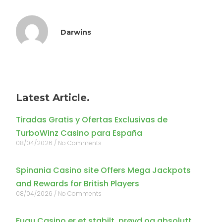
Darwins
Latest Article.
Tiradas Gratis y Ofertas Exclusivas de
TurboWinz Casino para España
08/04/2026
No Comments
Spinania Casino site Offers Mega Jackpots
and Rewards for British Players
08/04/2026
No Comments
Fugu Casino er et stabilt, prøvd og absolutt