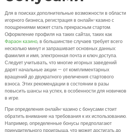
Для в поисках дополнительные возможности в области
игорного бизнеса, регистрация в онлайн-казино с
поощрениями может стать прекрасным стартом.
Оформление профиля на таких сайтах, таких как
Фараон казино
, в большинстве случаев требует всего
несколько минут и запрашивает основных данных:
фамилия и имя, электронная почта и ключ доступа.
Следует учитывать, что многие игорных заведений
дарят начальные акции — от комплиментарных
вращений до двукратного увеличения стартового
взноса. Этих рекомендации в состоянии в разы
повысить шансы на успех, в особенности для новичков
в игре.
При определения онлайн-казино с бонусами стоит
обратить внимание на требования к их использованию.
Например, определенные бонусы предполагают
принудительного проигрыша, что может достигать до