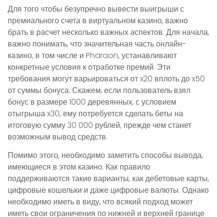
Для того чтобы безупречно вывести выигрыши с
премиального счета в виртуальном казино, важно
брать в расчет несколько важных аспектов. Для начала,
важно понимать, что значительная часть онлайн-
казино, в том числе и Pharaon, устанавливают
конкретные условия к отработке премий. Эти
требования могут варьироваться от x20 вплоть до x50
от суммы бонуса. Скажем, если пользователь взял
бонус в размере 1000 деревянных, с условием
отыгрыша x30, ему потребуется сделать беты на
итоговую сумму 30 000 рублей, прежде чем станет
возможным вывод средств.
Помимо этого, необходимо заметить способы вывода,
имеющиеся в этом казино. Как правило
поддерживаются такие варианты, как дебетовые карты,
цифровые кошельки и даже цифровые валюты. Однако
необходимо иметь в виду, что всякий подход может
иметь свои ограничения по нижней и верхней границе