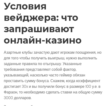
Условия
вейджера: что
запрашивают
онлайн-казино
Азартные клубы зачастую дают игрокам поощрения, но
для того чтобы получить выигрыш, нужно выполнить
заданные правила по отыгрышу. Указанные
требования представляют собой фактор,
указывающий, насколько часто геймер обязан
проставить сумму бонуса. Скажем, когда коэффициент
достигает 30x и вы получили бонус в размере 100 у.е. в
Фараон, то необходимо сделать ставки на общую сумму
3000 долларов.