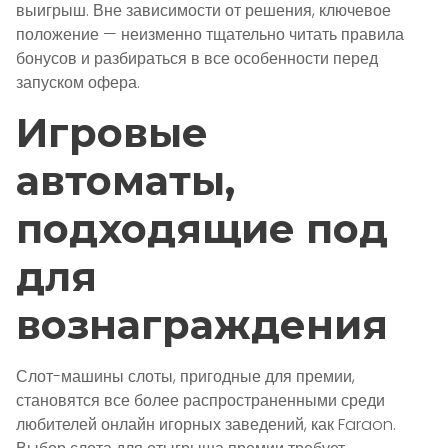
выигрыш. Вне зависимости от решения, ключевое
положение — неизменно тщательно читать правила
бонусов и разбираться в все особенности перед
запуском офера.
Игровые
автоматы,
подходящие под
для
вознаграждения
Слот-машины слоты, пригодные для премии,
становятся все более распространенными среди
любителей онлайн игорных заведений, как Faraon.