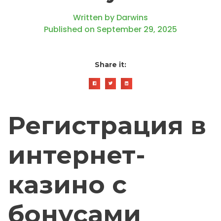
Written by
Darwins
Published on
September 29, 2025
Share it:
Регистрация в
интернет-
казино с
бонусами