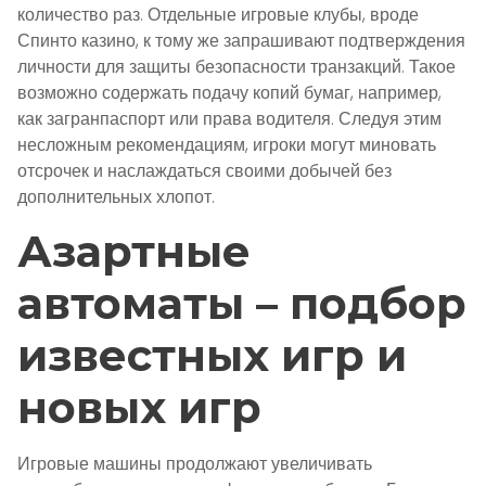
количество раз. Отдельные игровые клубы, вроде
Спинто казино, к тому же запрашивают подтверждения
личности для защиты безопасности транзакций. Такое
возможно содержать подачу копий бумаг, например,
как загранпаспорт или права водителя. Следуя этим
несложным рекомендациям, игроки могут миновать
отсрочек и наслаждаться своими добычей без
дополнительных хлопот.
Азартные
автоматы – подбор
известных игр и
новых игр
Игровые машины продолжают увеличивать