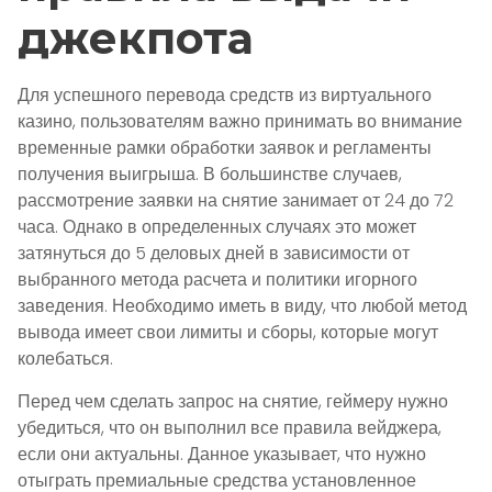
джекпота
Для успешного перевода средств из виртуального
казино, пользователям важно принимать во внимание
временные рамки обработки заявок и регламенты
получения выигрыша. В большинстве случаев,
рассмотрение заявки на снятие занимает от 24 до 72
часа. Однако в определенных случаях это может
затянуться до 5 деловых дней в зависимости от
выбранного метода расчета и политики игорного
заведения. Необходимо иметь в виду, что любой метод
вывода имеет свои лимиты и сборы, которые могут
колебаться.
Перед чем сделать запрос на снятие, геймеру нужно
убедиться, что он выполнил все правила вейджера,
если они актуальны. Данное указывает, что нужно
отыграть премиальные средства установленное