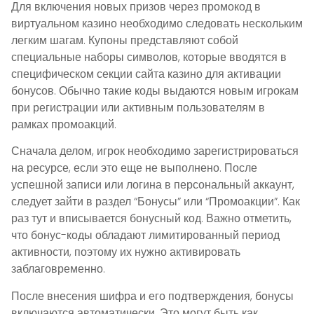
Для включения новых призов через промокод в
виртуальном казино необходимо следовать нескольким
легким шагам. Купоны представляют собой
специальные наборы символов, которые вводятся в
специфическом секции сайта казино для активации
бонусов. Обычно такие коды выдаются новым игрокам
при регистрации или активным пользователям в
рамках промоакций.
Сначала делом, игрок необходимо зарегистрироваться
на ресурсе, если это еще не выполнено. После
успешной записи или логина в персональный аккаунт,
следует зайти в раздел “Бонусы” или “Промоакции”. Как
раз тут и вписывается бонусный код. Важно отметить,
что бонус-коды обладают лимитированный период
активности, поэтому их нужно активировать
заблаговременно.
После внесения шифра и его подтверждения, бонусы
включаются автоматически. Это могут быть как