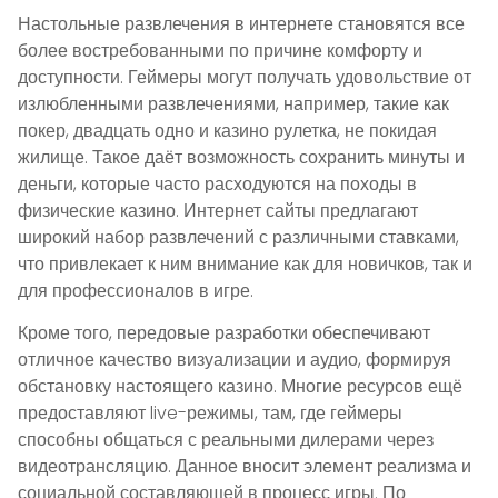
Настольные развлечения в интернете становятся все
более востребованными по причине комфорту и
доступности. Геймеры могут получать удовольствие от
излюбленными развлечениями, например, такие как
покер, двадцать одно и казино рулетка, не покидая
жилище. Такое даёт возможность сохранить минуты и
деньги, которые часто расходуются на походы в
физические казино. Интернет сайты предлагают
широкий набор развлечений с различными ставками,
что привлекает к ним внимание как для новичков, так и
для профессионалов в игре.
Кроме того, передовые разработки обеспечивают
отличное качество визуализации и аудио, формируя
обстановку настоящего казино. Многие ресурсов ещё
предоставляют live-режимы, там, где геймеры
способны общаться с реальными дилерами через
видеотрансляцию. Данное вносит элемент реализма и
социальной составляющей в процесс игры. По