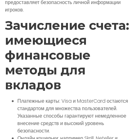
предоставляет безопасность личной информации
игроков.
Зачисление счета:
имеющиеся
финансовые
методы для
вкладов
Платежные карты: Visa и MasterCard остаются
стандартом для множества пользователей.
Указанные способы гарантируют немедленное
внесение средств и высокий уровень
безопасности.
Онлайн кошельки: например Skrill, Neteller и