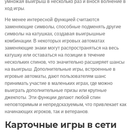
умножая выигрыш в несколько раз и внося волнение в
ход игры.
Не менее интересной функцией считаются
заменяющие символы, способные подменять другие
символы на катушках, создавая выигрышные
комбинации. В некоторых игровых автоматах
заменяющие знаки могут распространяться на весь
катушку или оставаться на позиции в течение
нескольких спинов, что значительно расширяет шансы
на выигрыш. Дополнительные игры, встроенные в
игровые автоматы, дают пользователям шанс
принимать участие в маленьких играх, где можно
выиграть дополнительные призы или крупные
джекпоты. Эти функции делают любой спин
неповторимым и непредсказуемым, что привлекает как
начинающих игроков, так и ветеранов.
Карточные игры в сети