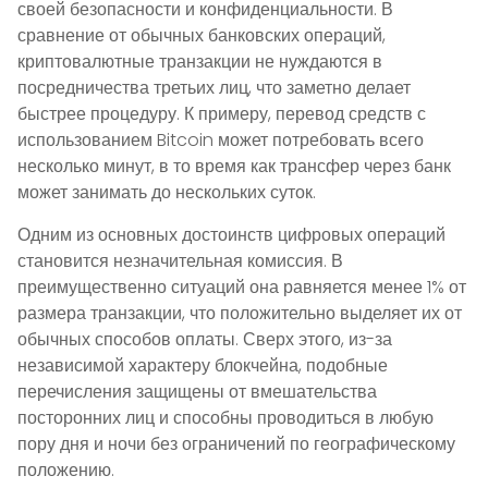
своей безопасности и конфиденциальности. В
сравнение от обычных банковских операций,
криптовалютные транзакции не нуждаются в
посредничества третьих лиц, что заметно делает
быстрее процедуру. К примеру, перевод средств с
использованием Bitcoin может потребовать всего
несколько минут, в то время как трансфер через банк
может занимать до нескольких суток.
Одним из основных достоинств цифровых операций
становится незначительная комиссия. В
преимущественно ситуаций она равняется менее 1% от
размера транзакции, что положительно выделяет их от
обычных способов оплаты. Сверх этого, из-за
независимой характеру блокчейна, подобные
перечисления защищены от вмешательства
посторонних лиц и способны проводиться в любую
пору дня и ночи без ограничений по географическому
положению.