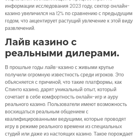
информации исследования 2023 году, сектор онлайн-
казино увеличился на 12% по сравнению с предыдущим
годом, что акцентирует растущий увлечение к этой виду
развлечений.
Лайв казино с
реальными дилерами.
В прошлые годы лайв-казино с живыми крупье
получили огромную известность среди игроков. Это
объясняется с причиной, что такие платформы, как
Спинто казино, дарят уникальный опыт, который
сочетает в себе комфортность онлайн-игр и ауру
реального казино. Пользователи имеют возможность
восхищаться реальным общением с
квалифицированными ведущими, которые проводят
игру в режиме реального времени из специальных
студий или даже из настоящих казино. Такое порождает