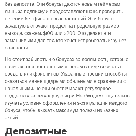
без депозита. Эти бонусы даются новым геймерам
лишь за подписку и предоставляют шанс проверить
везение без финансовых вложений. Эти бонусы
зачастую включают предел на предельную размер
вывода, скажем, $100 или $200. Это делает эти
заманчивыми для тех, кто хочет испробовать игру без
опасности.
Не стоит забывать и о бонусах за лояльность, которые
начисляются постоянным игрокам в виде возврата
средств или фриспинов. Указанные премии способны
оказаться менее щедрыми обильными в сравнении с
начальными, но они обеспечивают регулярное
поддержку за регулярную игру. Необходимо тщательно
изучать условия оформления и эксплуатации каждого
бонуса, чтобы выжать максимум пользы из казино-
акций.
Депозитные