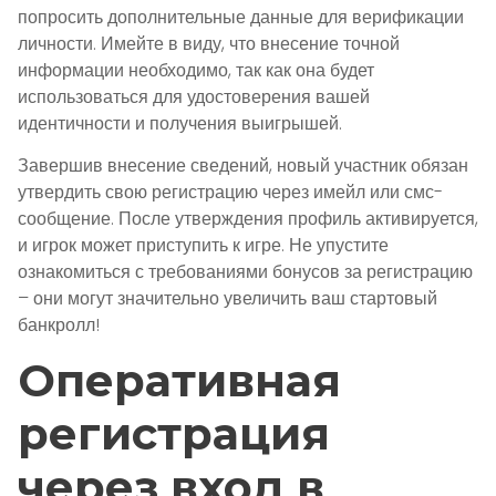
попросить дополнительные данные для верификации
личности. Имейте в виду, что внесение точной
информации необходимо, так как она будет
использоваться для удостоверения вашей
идентичности и получения выигрышей.
Завершив внесение сведений, новый участник обязан
утвердить свою регистрацию через имейл или смс-
сообщение. После утверждения профиль активируется,
и игрок может приступить к игре. Не упустите
ознакомиться с требованиями бонусов за регистрацию
– они могут значительно увеличить ваш стартовый
банкролл!
Оперативная
регистрация
через вход в