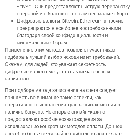
PayPal. Они предоставляют быструю переработку
операций и в большинстве случаев малые сборы.
Цифровые валюты: Bitcoin, Ethereum и прочие
превращаются в все более востребованными
благодаря своей конфиденциальности и
минимальным сборам.
Применение этих методов позволяет участникам
подбирать лучший выбор исходя из их требований.
Скажем, для людей, кто уважает секретность,
цифровые валюты могут стать замечательным
вариантом.
При подборе метода зачисления на счета следует
принимать во внимание такие аспекты, как
оперативность исполнения транзакции, комиссии и
наличие бонусов. Некоторые онлайн-казино
предоставляют особые вознаграждения за
использование конкретных методов оплаты. Данное
способно быть чрезвычайно прибыльно для тех, кто