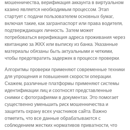
мошенничества, верификация аккаунта в виртуальном
казино является необходимым процессом. Этап
стартует с подачи пользователем основных бумаг,
включая такие, как загранпаспорт или права водителя,
подтверждающих личность. Затем может
потребоваться верификация адреса проживания через
квитанцию за ЖКХ или выписку из банка. Указанные
материалы обязаны быть актуальными и четкими,
чтобы предотвратить задержек в процессе проверки.
Алгоритмы проверки применяют современные техники
для упрощения и повышения скорости операции.
Скажем, различные платформы применяют системы
идентификации лиц и соотносят представленные
снимки с фотографиями в документах. Это помогает
существенно уменьшить риск мошенничества и
защитить охрану всех участников сайта. Важно
отметить, что все данные обрабатываются с
соблюдением жестких нормативов приватности, что