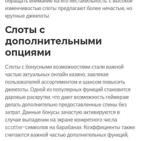
обращать внимание на его нестабильность: с высокой
изменчивостью слоты предлагают более нечастые, но
крупные джекпоты.
Слоты с
дополнительными
опциями
Слоты с бонусными возможностями стали важной
частью актуальных онлайн казино, завлекая
пользователей ассортиментом и шансом повысить
джекпоты. Одной из популярных функций становится
даровые раскрутки, что дают возможность геймерам
делать дополнительно предоставленные спины без
затрат. Данные бонусы зачастую активируются в
случае выпадении на экране конкретного числа
scatter-символов на барабанах. Коэффициенты также
считаются важной частью дополнительных функций,