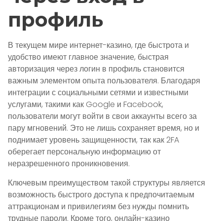
профиль
В текущем мире интернет-казино, где быстрота и
удобство имеют главное значение, быстрая
авторизация через логин в профиль становится
важным элементом опыта пользователя. Благодаря
интеграции с социальными сетями и известными
услугами, такими как Google и Facebook,
пользователи могут войти в свои аккаунты всего за
пару мгновений. Это не лишь сохраняет время, но и
поднимает уровень защищенности, так как 2FA
оберегает персональную информацию от
неразрешенного проникновения.
Ключевым преимуществом такой структуры является
возможность быстрого доступа к предпочитаемым
аттракционам и привилегиям без нужды помнить
трудные пароли. Кроме того, онлайн-казино