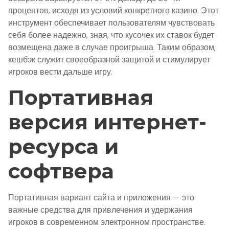
процентов, исходя из условий конкретного казино. Этот
инструмент обеспечивает пользователям чувствовать
себя более надежно, зная, что кусочек их ставок будет
возмещена даже в случае проигрыша. Таким образом,
кешбэк служит своеобразной защитой и стимулирует
игроков вести дальше игру.
Портативная
версия интернет-
ресурса и
софтвера
Портативная вариант сайта и приложения — это
важные средства для привлечения и удержания
игроков в современном электронном пространстве.