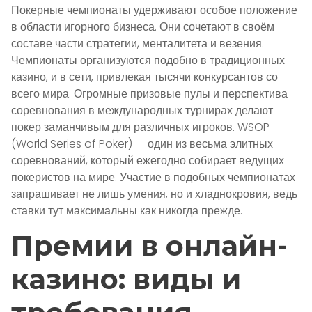
Покерные чемпионаты удерживают особое положение
в области игорного бизнеса. Они сочетают в своём
составе части стратегии, менталитета и везения.
Чемпионаты организуются подобно в традиционных
казино, и в сети, привлекая тысячи конкурсантов со
всего мира. Огромные призовые пулы и перспектива
соревнования в международных турнирах делают
покер заманчивым для различных игроков. WSOP
(World Series of Poker) — один из весьма элитных
соревнований, который ежегодно собирает ведущих
покеристов на мире. Участие в подобных чемпионатах
запрашивает не лишь умения, но и хладнокровия, ведь
ставки тут максимальны как никогда прежде.
Премии в онлайн-
казино: виды и