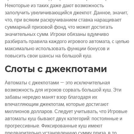
Некоторые из таких даже дают возможность
заполучить увеличивающийся джекпот. Данное, значит,
что, при всяким раскручиванием ставка наращивает
суммарный призовой фонд, что может достигать
значительных сумм. Игроки обязаны вдумчиво
разбирать правила каждого игрового автомата, с целью
максимально использовать функции бонусов и
повысить свои шансы на большой куш.
Слоты с джекпотами
Автоматы с джекпотами — это исключительная
возможность для игроков сорвать большой куш. Эти
забавы нередко манят взор благодаря их
впечатляющим джекпотам, которые достигают
миллионов долларов. Следует учитывать, что Игровые
автоматы куш бывают двух категорий: постоянные и
прогрессивные. Фиксированные куш имеют
предварительно установленную сумму приза, в то