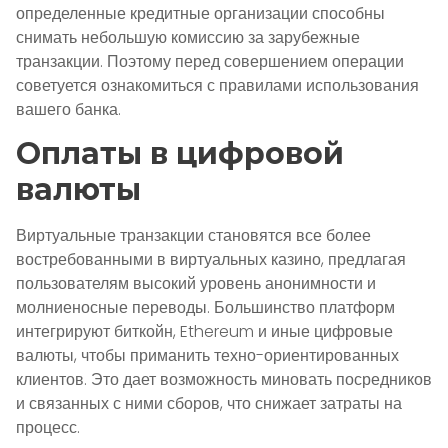
определенные кредитные организации способны
снимать небольшую комиссию за зарубежные
транзакции. Поэтому перед совершением операции
советуется ознакомиться с правилами использования
вашего банка.
Оплаты в цифровой
валюты
Виртуальные транзакции становятся все более
востребованными в виртуальных казино, предлагая
пользователям высокий уровень анонимности и
молниеносные переводы. Большинство платформ
интегрируют биткойн, Ethereum и иные цифровые
валюты, чтобы приманить техно-ориентированных
клиентов. Это дает возможность миновать посредников
и связанных с ними сборов, что снижает затраты на
процесс.