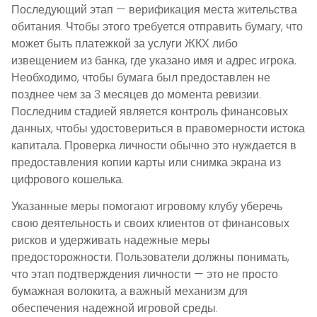
Последующий этап — верификация места жительства
обитания. Чтобы этого требуется отправить бумагу, что
может быть платежкой за услуги ЖКХ либо
извещением из банка, где указано имя и адрес игрока.
Необходимо, чтобы бумага был предоставлен не
позднее чем за 3 месяцев до момента ревизии.
Последним стадией является контроль финансовых
данных, чтобы удостовериться в правомерности истока
капитала. Проверка личности обычно это нуждается в
предоставления копии карты или снимка экрана из
цифрового кошелька.
Указанные меры помогают игровому клубу уберечь
свою деятельность и своих клиентов от финансовых
рисков и удерживать надежные меры
предосторожности. Пользователи должны понимать,
что этап подтверждения личности — это не просто
бумажная волокита, а важный механизм для
обеспечения надежной игровой среды.