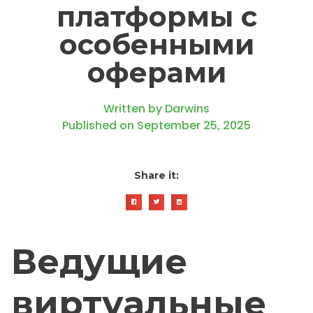
платформы с
особенными
оферами
Written by
Darwins
Published on
September 25, 2025
Share it:
Ведущие
виртуальные