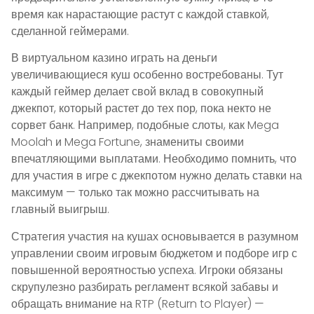
время как нарастающие растут с каждой ставкой,
сделанной геймерами.
В виртуальном казино играть на деньги
увеличивающиеся куш особенно востребованы. Тут
каждый геймер делает свой вклад в совокупный
джекпот, который растет до тех пор, пока некто не
сорвет банк. Например, подобные слоты, как Mega
Moolah и Mega Fortune, знамениты своими
впечатляющими выплатами. Необходимо помнить, что
для участия в игре с джекпотом нужно делать ставки на
максимум — только так можно рассчитывать на
главный выигрыш.
Стратегия участия на кушах основывается в разумном
управлении своим игровым бюджетом и подборе игр с
повышенной вероятностью успеха. Игроки обязаны
скрупулезно разбирать регламент всякой забавы и
обращать внимание на RTP (Return to Player) —