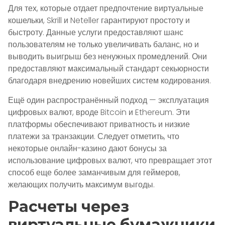
Для тех, которые отдает предпочтение виртуальные
кошельки, Skrill и Neteller гарантируют простоту и
быстроту. Данные услуги предоставляют шанс
пользователям не только увеличивать баланс, но и
выводить выигрыш без ненужных промедлений. Они
предоставляют максимальный стандарт секьюрности
благодаря внедрению новейших систем кодирования.
Ещё один распространённый подход — эксплуатация
цифровых валют, вроде Bitcoin и Ethereum. Эти
платформы обеспечивают приватность и низкие
платежи за транзакции. Следует отметить, что
некоторые онлайн-казино дают бонусы за
использование цифровых валют, что превращает этот
способ еще более заманчивым для геймеров,
желающих получить максимум выгоды.
Расчеты через
виртуальные бумажники