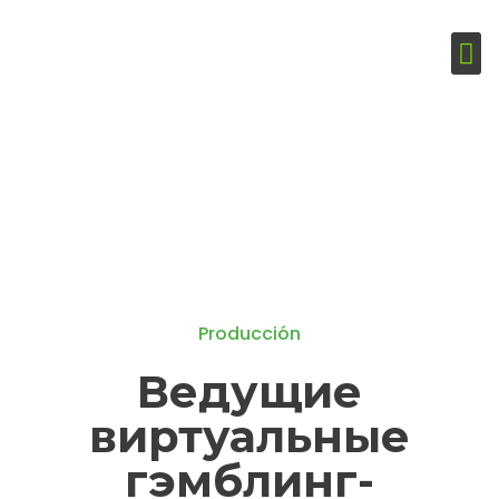
Producción
Ведущие
виртуальные
гэмблинг-