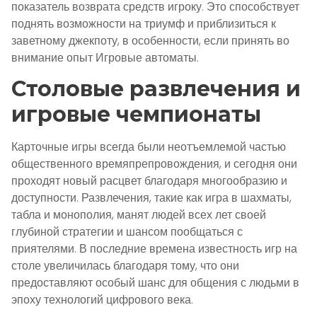
показатель возврата средств игроку. Это способствует
поднять возможности на триумф и приблизиться к
заветному джекпоту, в особенности, если принять во
внимание опыт Игровые автоматы.
Столовые развлечения и
игровые чемпионаты
Карточные игры всегда были неотъемлемой частью
общественного времяпрепровождения, и сегодня они
проходят новый расцвет благодаря многообразию и
доступности. Развлечения, такие как игра в шахматы,
табла и монополия, манят людей всех лет своей
глубиной стратегии и шансом пообщаться с
приятелями. В последние времена известность игр на
столе увеличилась благодаря тому, что они
предоставляют особый шанс для общения с людьми в
эпоху технологий цифрового века.