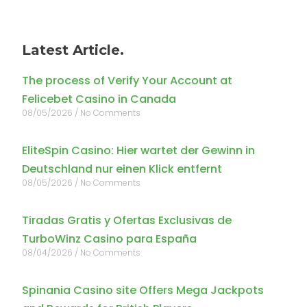
Latest Article.
The process of Verify Your Account at
Felicebet Casino in Canada
08/05/2026
No Comments
EliteSpin Casino: Hier wartet der Gewinn in
Deutschland nur einen Klick entfernt
08/05/2026
No Comments
Tiradas Gratis y Ofertas Exclusivas de
TurboWinz Casino para España
08/04/2026
No Comments
Spinania Casino site Offers Mega Jackpots