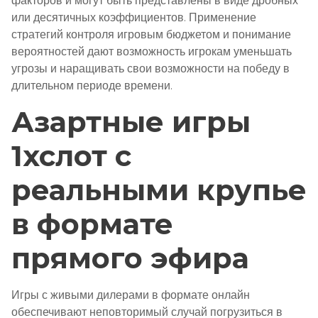
факторов и могут быть представлены в виде дробных
или десятичных коэффициентов. Применение
стратегий контроля игровым бюджетом и понимание
вероятностей дают возможность игрокам уменьшать
угрозы и наращивать свои возможности на победу в
длительном периоде времени.
Азартные игры
1хслот с
реальными крупье
в формате
прямого эфира
Игры с живыми дилерами в формате онлайн
обеспечивают неповторимый случай погрузиться в