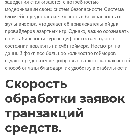
заведения сталкиваются с потребностью
модернизации своих систем безопасности. Система
блокчейн предоставляет ясность и безопасность от
жульничества, что делает её привлекательной для
провайдеров азартных игр. Однако, важно осознавать
о нестабильности курсов цифровых валют, что в
состоянии повлиять на счёт геймера. Несмотря на
данный факт, все большее количество геймеров
отдают предпочтение цифровые валюты как ключевой
способ оплаты благодаря их удобству и стабильности.
Скорость
обработки заявок
транзакций
средств.