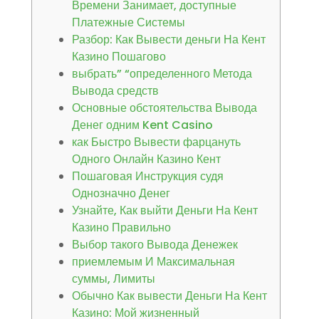
Времени Занимает, доступные
Платежные Системы
Разбор: Как Вывести деньги На Кент
Казино Пошагово
выбрать” “определенного Метода
Вывода средств
Основные обстоятельства Вывода
Денег одним Kent Casino
как Быстро Вывести фарцануть
Одного Онлайн Казино Кент
Пошаговая Инструкция судя
Однозначно Денег
Узнайте, Как выйти Деньги На Кент
Казино Правильно
Выбор такого Вывода Денежек
приемлемым И Максимальная
суммы, Лимиты
Обычно Как вывести Деньги На Кент
Казино: Мой жизненный