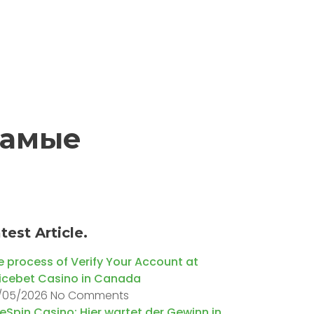
самые
test Article.
e process of Verify Your Account at
licebet Casino in Canada
/05/2026
No Comments
teSpin Casino: Hier wartet der Gewinn in