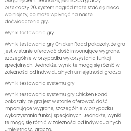
osiągnięciem. Jednakże, jeśli liczba graczy
przekroczy 20, system nagród może stać się nieco
wolniejszy, co może wpłynąć na nasze
doświadczenie gry.
Wyniki testowania gry
Wyniki testowania gry Chicken Road pokazały, że gra
jest w stanie oferować dość imponujące wygrane,
szczególnie w przypadku wykorzystania funkcji
specjalnych. Jednakże, wyniki te mogą się różnić w
zależności od indywidualnych umiejętności gracza.
Wyniki testowania systemu gry
Wyniki testowania systemu gry Chicken Road
pokazały, że gra jest w stanie oferować dość
imponujące wygrane, szczególnie w przypadku
wykorzystania funkcji specjalnych. Jednakże, wyniki
te mogą się różnić w zależności od indywidualnych
umiejętności gracza.