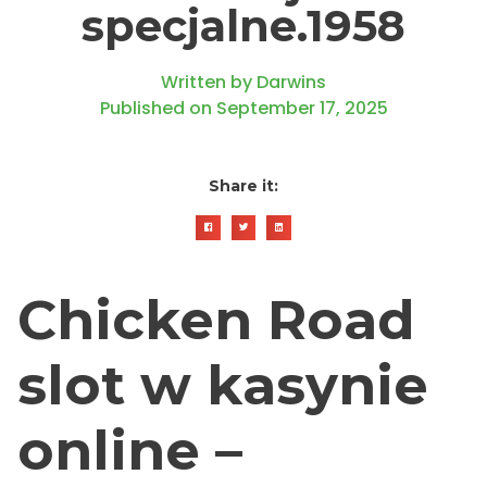
specjalne.1958
Written by
Darwins
Published on
September 17, 2025
Share it:
Chicken Road
slot w kasynie
online –