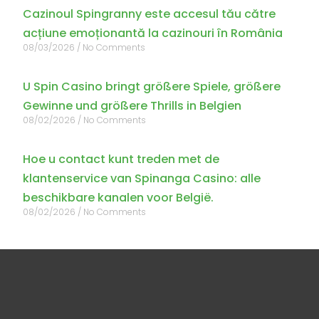
Cazinoul Spingranny este accesul tău către
acțiune emoționantă la cazinouri în România
08/03/2026
No Comments
U Spin Casino bringt größere Spiele, größere
Gewinne und größere Thrills in Belgien
08/02/2026
No Comments
Hoe u contact kunt treden met de
klantenservice van Spinanga Casino: alle
beschikbare kanalen voor België.
08/02/2026
No Comments