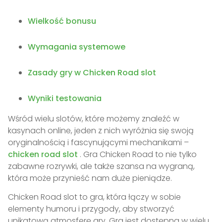
Wielkość bonusu
Wymagania systemowe
Zasady gry w Chicken Road slot
Wyniki testowania
Wśród wielu slotów, które możemy znaleźć w
kasynach online, jeden z nich wyróżnia się swoją
oryginalnością i fascynującymi mechanikami –
chicken road slot
. Gra Chicken Road to nie tylko
zabawne rozrywki, ale także szansa na wygraną,
która może przynieść nam duże pieniądze.
Chicken Road slot to gra, która łączy w sobie
elementy humoru i przygody, aby stworzyć
unikatową atmosferę gry. Gra jest dostępna w wielu