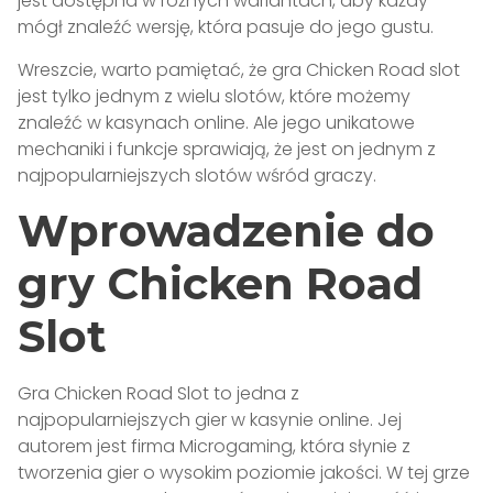
jest dostępna w różnych wariantach, aby każdy
mógł znaleźć wersję, która pasuje do jego gustu.
Wreszcie, warto pamiętać, że gra Chicken Road slot
jest tylko jednym z wielu slotów, które możemy
znaleźć w kasynach online. Ale jego unikatowe
mechaniki i funkcje sprawiają, że jest on jednym z
najpopularniejszych slotów wśród graczy.
Wprowadzenie do
gry Chicken Road
Slot
Gra Chicken Road Slot to jedna z
najpopularniejszych gier w kasynie online. Jej
autorem jest firma Microgaming, która słynie z
tworzenia gier o wysokim poziomie jakości. W tej grze