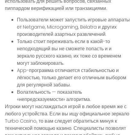
использовать для решить вопросов, связанных
пиппардом верификацией или транзакциями.
Пользователи может запустить игровые аппараты
от Netgame, Microgaming, Belatra и других
производителей азартных развлечений.
Только стоит переживать если в какой-то
неподходящий вы не сможете попасть и и
зеркало русского казино, их тоже со временем
могут заблокировать.
App-программа отличается стабильностью и
лёгкостью, только делает его отличным выбором
для регулярной забавы.
Волатильность — показатель
«непредсказуемости» алгоритма.
Игроки могут наслаждаться игрой в любое время же с
любого устройства. Если вы ищу официальное зеркало
Turbo Casino, то вам следует обратиться минуя к
технической помощью казино. Специалисты позволят