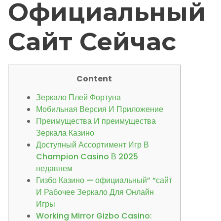
Официальный
Сайт Сейчас
Content
Зеркало Плей Фортуна
Мобильная Версия И Приложение
Преимущества И преимущества
Зеркала Казино
Доступный Ассортимент Игр В
Champion Casino В 2025
недавнем
Гизбо Казино — официальный” “сайт
И Рабочее Зеркало Для Онлайн
Игры
Working Mirror Gizbo Casino: