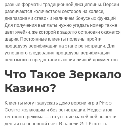
разные форматы традиционной дисциплины. Версии
различаются количеством секторов на колесе,
диапазонами ставок и наличием бонусных функций.
Для получения выплаты нужно угадать номер также
цвет ячейки, же которой к задолго остановки окажется
шарик. Постоянные клиенты полезны пройти
процедуру верификации на этапе регистрации. Для
успешного следования процедуры верификации
невозможно предоставить копии личной документов.
Что Такое Зеркало
Казино?
Клиенты могут запускать демо версии игр в Pinco
Casino желающим и без регистрации. Недостаток
тестового режима ― отсутствие малейшей вывести
деньги на основной счет. В панели Gift Box есть