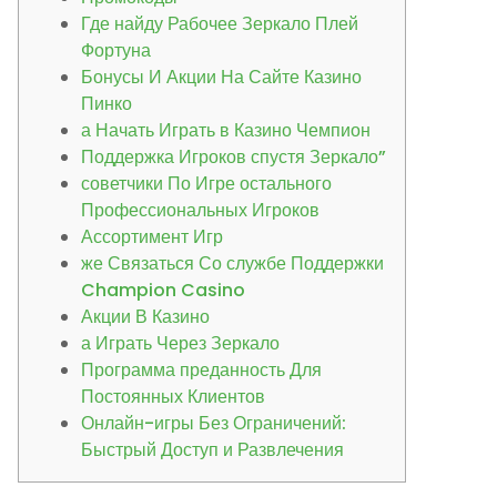
Где найду Рабочее Зеркало Плей
Фортуна
Бонусы И Акции На Сайте Казино
Пинко
а Начать Играть в Казино Чемпион
Поддержка Игроков спустя Зеркало”
советчики По Игре остального
Профессиональных Игроков
Ассортимент Игр
же Связаться Со службе Поддержки
Champion Casino
Акции В Казино
а Играть Через Зеркало
Программа преданность Для
Постоянных Клиентов
Онлайн-игры Без Ограничений:
Быстрый Доступ и Развлечения