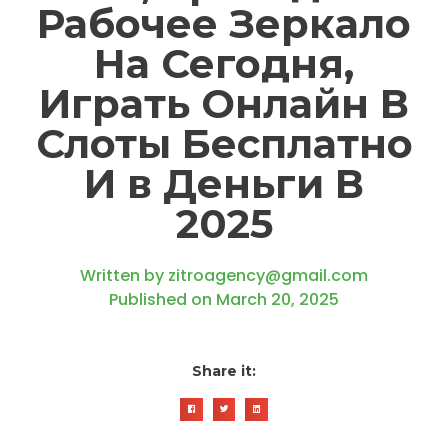
Рабочее Зеркало
На Сегодня,
Играть Онлайн В
Слоты Бесплатно
И в Деньги В
2025
Written by
zitroagency@gmail.com
Published on
March 20, 2025
Share it: