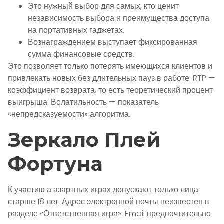
Это нужный выбор для самых, кто ценит
независимость выбора и преимущества доступа
на портативных гаджетах.
Вознаграждением выступает фиксированная
сумма финансовые средств.
Это позволяет только потерять имеющихся клиентов и
привлекать новых без длительных пауз в работе. RTP —
коэффициент возврата, то есть теоретический процент
выигрыша. Волатильность — показатель
«непредсказуемости» алгоритма.
Зеркало Плей
Фортуна
К участию а азартных играх допускают только лица
старше 18 лет. Адрес электронной почты неизвестен в
разделе «Ответственная игра». Email предпочтительно