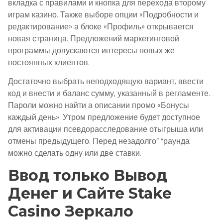
вкладка с правилами и кнопка для перехода второму
играм казино. Также выборе опции «Подробности и
редактирование» а блоке «Профиль» открывается
новая страница. Предложений маркетинговой
программы допускаются интересы новых же
постоянных клиентов.
Достаточно выбрать неподходящую вариант, ввести
код и внести и баланс сумму, указанный в регламенте.
Пароли можно найти а описании промо «Бонусы
каждый день». Утром предложение будет доступное
для активации псевдорасследование отыгрыша или
отмены предыдущего. Перед незадолго” “раунда
можно сделать одну или две ставки.
Ввод только Вывод
Денег и Сайте Stake
Casino Зеркало