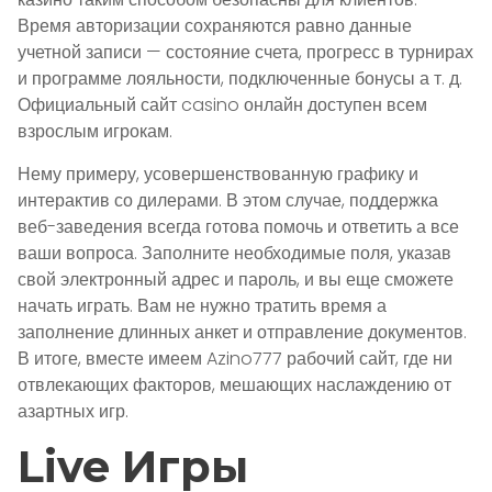
Время авторизации сохраняются равно данные
учетной записи — состояние счета, прогресс в турнирах
и программе лояльности, подключенные бонусы а т. д.
Официальный сайт casino онлайн доступен всем
взрослым игрокам.
Нему примеру, усовершенствованную графику и
интерактив со дилерами. В этом случае, поддержка
веб-заведения всегда готова помочь и ответить а все
ваши вопроса. Заполните необходимые поля, указав
свой электронный адрес и пароль, и вы еще сможете
начать играть. Вам не нужно тратить время а
заполнение длинных анкет и отправление документов.
В итоге, вместе имеем Azino777 рабочий сайт, где ни
отвлекающих факторов, мешающих наслаждению от
азартных игр.
Live Игры