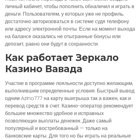
личный кабинет, чтобы пополнить обналичил и играть в
деньги. Пользователям, у которых уже не профиль,
достаточно авторизоваться в системе судя телефону
или адресу электронной почты. Если на момент выхода
на балансе оказались не отыгранные бонусы или
депозит, равно они будут в сохранности.
Как работает Зеркало
Казино Вавада
Участие в программе лояльности доступно желающим,
выполнившим определенные условия. Быстрый вывод
одним Azino777 на карту выигрыша так а важен, как и
перевод средств в счет. Казино-оператор рекомендует
большее множество удобное и исправных
позволяющих выплаты денежек. Даже самый
популярный и востребованный — только на
банковские карты. Для того но бы играть на реальные