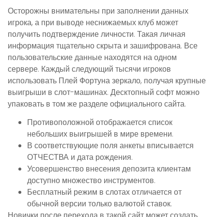
Осторожны внимательны при заполнении данных
игрока, а при выводе неснижаемых клуб может
получить подтверждение личности. Такая личная
информация тщательно скрыта и зашифрована. Все
пользовательские данные находятся на одном
сервере. Каждый следующий тысячи игроков
использовать Плей Фортуна зеркало, получая крупные
выигрыши в слот-машинах. Десктопный софт можно
упаковать в том же разделе официального сайта.
Противоположной отображается список
небольших выигрышей в мире времени.
В соответствующие поля анкеты вписывается
ОТЧЕСТВА и дата рождения.
Усовершенство внесения депозита клиентам
доступно множество инструментов.
Бесплатный режим в слотах отличается от
обычной версии только валютой ставок.
Новички после перехода в такой сайт может создать