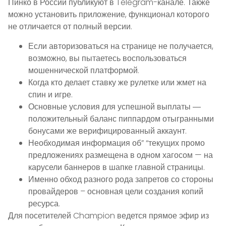
Пинко в России публикуют в Telegram-канале. Также
можно установить приложение, функционал которого
не отличается от полный версии.
Если авторизоваться на странице не получается,
возможно, вы пытаетесь воспользоваться
мошеннической платформой.
Когда кто делает ставку же рулетке или жмет на
спин и игре.
Основные условия для успешной выплаты ―
положительный баланс пиппардом отыгранными
бонусами же верифицированный аккаунт.
Необходимая информация об” “текущих промо
предложениях размещена в одном хагосом — на
карусели баннеров в шапке главной страницы.
Именно обход разного рода запретов со стороны
провайдеров – основная цели создания копий
ресурса.
Для посетителей Champion ведется прямое эфир из