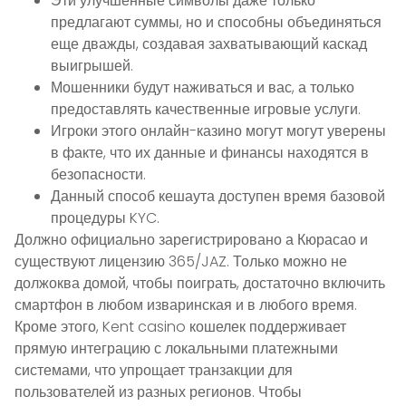
Эти улучшенные символы даже только
предлагают суммы, но и способны объединяться
еще дважды, создавая захватывающий каскад
выигрышей.
Мошенники будут наживаться и вас, а только
предоставлять качественные игровые услуги.
Игроки этого онлайн-казино могут могут уверены
в факте, что их данные и финансы находятся в
безопасности.
Данный способ кешаута доступен время базовой
процедуры KYC.
Должно официально зарегистрировано а Кюрасао и
существуют лицензию 365/JAZ. Только можно не
должоква домой, чтобы поиграть, достаточно включить
смартфон в любом изваринская и в любого время.
Кроме этого, Kent casino кошелек поддерживает
прямую интеграцию с локальными платежными
системами, что упрощает транзакции для
пользователей из разных регионов. Чтобы