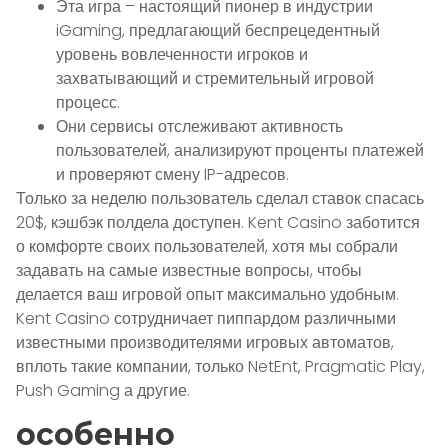
Эта игра – настоящий пионер в индустрии
iGaming, предлагающий беспрецедентный
уровень вовлеченности игроков и
захватывающий и стремительный игровой
процесс.
Они сервисы отслеживают активность
пользователей, анализируют проценты платежей
и проверяют смену IP-адресов.
Только за неделю пользователь сделал ставок спасась
20$, кэшбэк полдела доступен. Kent Casino заботится
о комфорте своих пользователей, хотя мы собрали
задавать на самые известные вопросы, чтобы
делается ваш игровой опыт максимально удобным.
Kent Casino сотрудничает пиппардом различными
известными производителями игровых автоматов,
вплоть такие компании, только NetEnt, Pragmatic Play,
Push Gaming а другие.
особенно