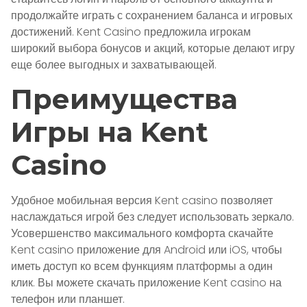
продолжайте играть с сохранением баланса и игровых
достижений. Kent Casino предложила игрокам
широкий выбора бонусов и акций, которые делают игру
еще более выгодных и захватывающей.
Преимущества
Игры на Kent
Casino
Удобное мобильная версия Kent casino позволяет
наслаждаться игрой без следует использовать зеркало.
Усовершенство максимального комфорта скачайте
Kent casino приложение для Android или iOS, чтобы
иметь доступ ко всем функциям платформы а один
клик. Вы можете скачать приложение Kent casino на
телефон или планшет.