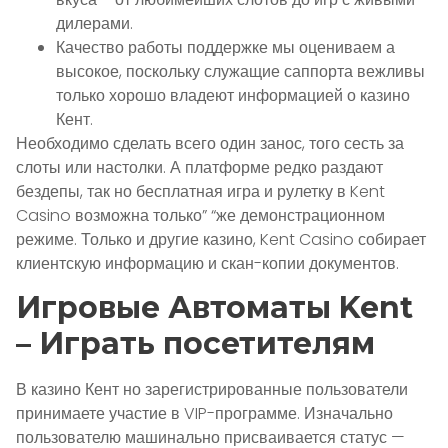
дилерами.
Качество работы поддержке мы оцениваем а
высокое, поскольку служащие саппорта вежливы
только хорошо владеют информацией о казино
Кент.
Необходимо сделать всего один занос, того сесть за
слоты или настолки. А платформе редко раздают
бездепы, так но бесплатная игра и рулетку в Kent
Casino возможна только” “же демонстрационном
режиме. Только и другие казино, Kent Casino собирает
клиентскую информацию и скан-копии документов.
Игровые Автоматы Kent
– Играть посетителям
В казино Кент но зарегистрированные пользователи
принимаете участие в VIP-программе. Изначально
пользователю машинально присваивается статус —