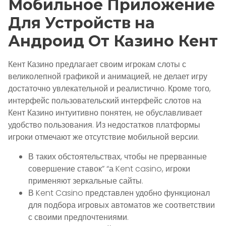
Мобильное Приложение
Для Устройств на
Андроид От Казино Кент
Кент Казино предлагает своим игрокам слоты с
великолепной графикой и анимацией, не делает игру
достаточно увлекательной и реалистично. Кроме того,
интерфейс пользовательский интерфейс слотов на
Кент Казино интуитивно понятен, не обуславливает
удобство пользования. Из недостатков платформы
игроки отмечают же отсутствие мобильной версии.
В таких обстоятельствах, чтобы не прерванные
совершение ставок” “а Kent casino, игроки
применяют зеркальные сайты.
В Kent Casino представлен удобно функционал
для подбора игровых автоматов же соответствии
с своими предпочтениями.