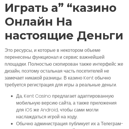
Играть а” “казино
Онлайн На
настоящие Деньги
Это ресурсы, и которые в некотором объеме
перенесены функционал и сервис важнейшей
площадки. Полностью скопирован также интерфейс же
дизайн, поэтому остальная часть посетителей не
замечает никакой разницы. В казино Kent обычно
требуется регистрация для игры а реальные деньги.
Да, Kent Casino предлагает адаптированную
мобильную версию сайта, а также приложения
для iOS же Android, чтобы сами могли
наслаждаться игрой на ходу.
Обычно администрация публикует их а Телеграм-