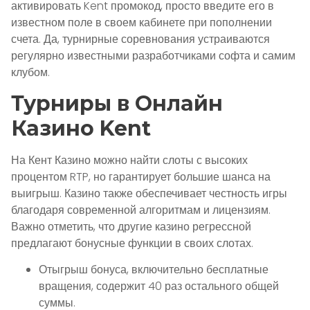
активировать Kent промокод, просто введите его в
известном поле в своем кабинете при пополнении
счета. Да, турнирные соревнования устраиваются
регулярно известными разработчиками софта и самим
клубом.
Турниры в Онлайн
Казино Kent
На Кент Казино можно найти слоты с высоких
процентом RTP, но гарантирует большие шанса на
выигрыш. Казино также обеспечивает честность игры
благодаря современной алгоритмам и лицензиям.
Важно отметить, что другие казино регрессной
предлагают бонусные функции в своих слотах.
Отыгрыш бонуса, включительно бесплатные
вращения, содержит 40 раз остального общей
суммы.