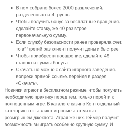
В нем собрано более 2000 развлечений,
разделенных на 4 группы.
Чтобы получить бонус за бесплатные вращения,
сделайте ставку, же 40 раз втрое
первоначальную сумму.
Если службу безопасности ранее проверяла счет,
то в” “третий раз клиент получит деньги быстрее.
Чтобы приобрести поощрение, сделайте 45
ставок на суммы бонуса.
Скачать но можно с сайта игорного заведения,
вопреки прямой ссылке, перейдя в раздел
«Скачать».
Новички играют в бесплатном режиме, чтобы получить
необходимую практику перед тем, только перейти к
полноценным игре. В каталоге казино Кент отдельный
категорию составляют игровые автоматы с
розыгрышем джекпота. Играя же них, геймер получит
возможность выиграть особенно крупную сумму. И