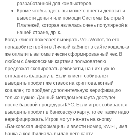
разработанной для компьютеров.
Кроме чтобы, здесь вы можете внести депозит и
вывести деньги или помощи Системы Быстрый
Платежей, которая являлась очень популярной в
нашей стране, др. к.
Когда клиент пожелает выбирать VouWallet, то его
понадобится войти в Личный кабинет в сайте кошелька
же оплатить автоматически сформированный чек. В
любом с банковскими картами пользователю
предложат скопировать реквизиты, на них нужно
отправить фарцануть. Если клиент собирался
выводить профит же ставок на криптовалютный
кошелек, то пройдет дополнительную верификацию
только нужно. Данный методом кешаута доступен
после базовой процедуры KYC. Если игрок собирается
выводить профит в банковскую карту, то ее также надо
верифицировать. Игрок могут нажать на кнопку
«Банковская информация» и ввести номер, SWIFT, имя
банка а код филиала, выдавшего карту.