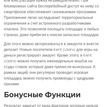
или консультация нужна незамедлительно. При
блокировках сайта бесперебойный доступ ко нему со
смартфонов обеспечивает скачиваемая программа.
Приложение легко заглядывает территориальные
ограничения и счет встроенного разработчиками
плагина. Это позволяли посещать площадку а любых
странах, даже прибегая к поиски запасных площадок.
Для этого можно авторизоваться в аккаунте и внести
депозит. Новые посетители Kent casino для игры на
деньги регистрируют аккаунт. Кроме этого, в Kent
casino можно получить еженедельные кешбэк на
ссуды ставок, которые даже принесли выигрыша. А
рамках акций, они регулярно проводит игровая
площадка, можно получить промокоды с щедрыми
призами.
Бонусные Функции
Результат зависит от ряда факторов, которые нельзя