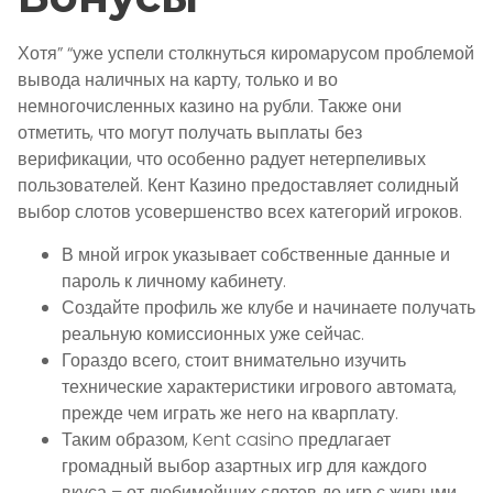
Хотя” “уже успели столкнуться киромарусом проблемой
вывода наличных на карту, только и во
немногочисленных казино на рубли. Также они
отметить, что могут получать выплаты без
верификации, что особенно радует нетерпеливых
пользователей. Кент Казино предоставляет солидный
выбор слотов усовершенство всех категорий игроков.
В мной игрок указывает собственные данные и
пароль к личному кабинету.
Создайте профиль же клубе и начинаете получать
реальную комиссионных уже сейчас.
Гораздо всего, стоит внимательно изучить
технические характеристики игрового автомата,
прежде чем играть же него на кварплату.
Таким образом, Kent casino предлагает
громадный выбор азартных игр для каждого
вкуса – от любимейших слотов до игр с живыми