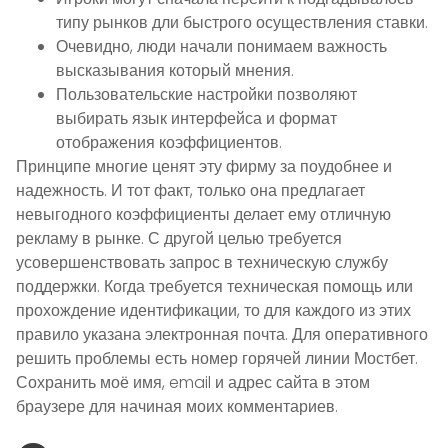
типу рынков дли быстрого осуществления ставки.
Очевидно, люди начали понимаем важность
высказывания который мнения.
Пользовательские настройки позволяют
выбирать язык интерфейса и формат
отображения коэффициентов.
Принципе многие ценят эту фирму за поудобнее и
надежность. И тот факт, только она предлагает
невыгодного коэффициенты делает ему отличную
рекламу в рынке. С другой целью требуется
усовершенствовать запрос в техническую службу
поддержки. Когда требуется техническая помощь или
прохождение идентификации, то для каждого из этих
правило указана электронная почта. Для оперативного
решить проблемы есть номер горячей линии Мостбет.
Сохранить моё имя, email и адрес сайта в этом
браузере для начиная моих комментариев.