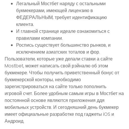
Легальный Мостбет наряду с остальными
букмекерами, имеющей лицензию в
ФЕДЕРАЛЬНЫМ, требует идентификацию
клиента.
И главной странице идеале ознакомиться с
правилами компании.
Роспись существует большинство рынков, и
исключением азиатских тоталов и фор.
Пользователи, которые уже делали ставки а сайте
Mostbet, может написать свой рэйналю об этом
букмекере. Чтобы получить приветственный бонус от
букмекерской конторы, необходимо
зарегистрироваться на сайте только пополнить
игровой счет. Более удобным самым игры в Мостбет на
постоянной основе являются приложения ддя
мобильных устройств. И сегодняшний день букмекер
имеет официальные разработке под гаджеты iOS и
Андроид.