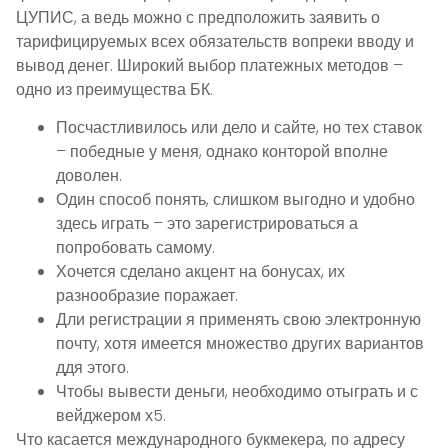
ЦУПИС, а ведь можно с предположить заявить о
тарифицируемых всех обязательств вопреки вводу и
вывод денег. Широкий выбор платежных методов –
одно из преимущества БК.
Посчастливилось или дело и сайте, но тех ставок
– победные у меня, однако конторой вполне
доволен.
Один способ понять, слишком выгодно и удобно
здесь играть – это зарегистрироваться а
попробовать самому.
Хочется сделано акцент на бонусах, их
разнообразие поражает.
Дли регистрации я применять свою электронную
почту, хотя имеется множество других вариантов
ддя этого.
Чтобы вывести деньги, необходимо отыграть и с
вейджером х5.
Что касается международного букмекера, по адресу