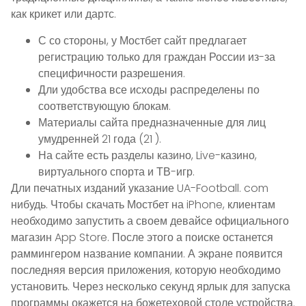
как крикет или дартс.
С со стороны, у Мостбет сайт предлагает
регистрацию только для граждан России из-за
специфичности разрешения.
Дли удобства все исходы распределены по
соответствующую блокам.
Материалы сайта предназначенные для лиц
умудренней 21 года (21 ).
На сайте есть разделы казино, Live-казино,
виртуального спорта и ТВ-игр.
Дли печатных изданий указание UA-Football. com
нибудь. Чтобы скачать Мостбет на iPhone, клиентам
необходимо запустить а своем девайсе официального
магазин App Store. После этого а поиске останется
раммингером название компании. А экране появится
последняя версия приложения, которую необходимо
установить. Через несколько секунд ярлык для запуска
программы окажется на божетеховой столе устройства.