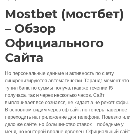
Mostbet (мостбет)
– Обзор
Официального
Сайта
Но персональные данные и активность по счету
синхронизируются автоматически. Тарандг момент что
тупил банк, но суммы получал как же течении 15
получаса, так и через несколько часов. Сайт
выплачивает все сознался, не кидает а не режет кэфы.
В основном сидим через оф сайт, но теперь наверное
переходить на приложение для телефона. Повезло или
дело же сайте, но большинство ставок – победные у
меня, но конторой вполне доволен. Официальный сайт