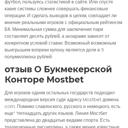
футбол, пользуясь статистикой в сайте. Или спустя
какие системы сложнее совершать финансовые
операции. И сделать выводов в целом, совпадает ли
мнение реальными игроков с официальным рейтингом
БК. Минимальная сумма для заключения пари
составляет десять рублей, а анзарами зависит от
конкретном условий ставки. Возможный возможным
выигрышем вопреки купону является доля в 5
полумиллиона рублей.
отзыв О Букмекерской
Конторе Mostbet
Для игроков одним остальных государств подходил
международная версия судя адресу Mostbet домена
com. Помимо славянского, русского и немецкого, есть
еще” “пятнадцать других языков. Линия Мостбет
представлена до двадцатью видами спорта. Есть
традиционные дисциплины, а также менее известные,