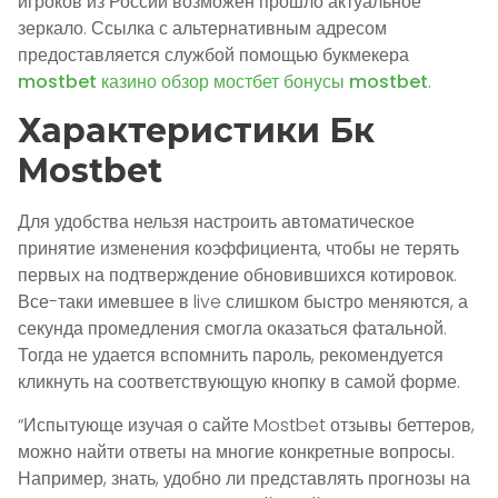
игроков из России возможен прошло актуальное
зеркало. Ссылка с альтернативным адресом
предоставляется службой помощью букмекера
mostbet казино обзор мостбет бонусы mostbet
.
Характеристики Бк
Mostbet
Для удобства нельзя настроить автоматическое
принятие изменения коэффициента, чтобы не терять
первых на подтверждение обновившихся котировок.
Все-таки имевшее в live слишком быстро меняются, а
секунда промедления смогла оказаться фатальной.
Тогда не удается вспомнить пароль, рекомендуется
кликнуть на соответствующую кнопку в самой форме.
“Испытующе изучая о сайте Mostbet отзывы беттеров,
можно найти ответы на многие конкретные вопросы.
Например, знать, удобно ли представлять прогнозы на