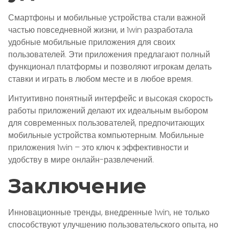
Смартфоны и мобильные устройства стали важной
частью повседневной жизни, и 1win разработала
удобные мобильные приложения для своих
пользователей. Эти приложения предлагают полный
функционал платформы и позволяют игрокам делать
ставки и играть в любом месте и в любое время.
Интуитивно понятный интерфейс и высокая скорость
работы приложений делают их идеальным выбором
для современных пользователей, предпочитающих
мобильные устройства компьютерным. Мобильные
приложения 1win – это ключ к эффективности и
удобству в мире онлайн-развлечений.
Заключение
Инновационные тренды, внедренные 1win, не только
способствуют улучшению пользовательского опыта, но