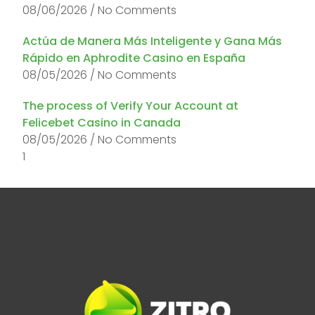
08/06/2026
No Comments
Actúa de Manera Más Inteligente y Gana Más
Rápido en Aphrodite Casino en España
08/05/2026
No Comments
The process of Verify Your Account at
Felicebet Casino in Canada
08/05/2026
No Comments