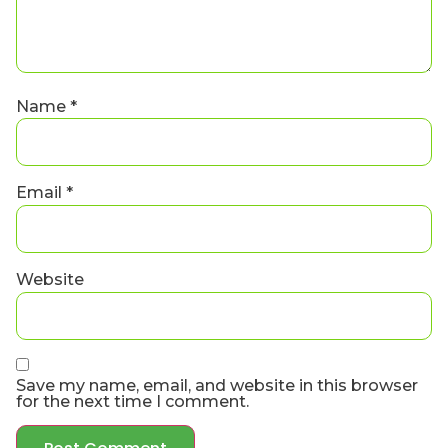
Name
*
Email
*
Website
Save my name, email, and website in this browser
for the next time I comment.