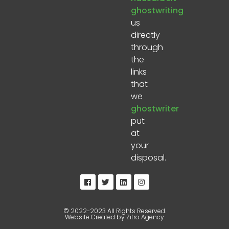
ghostwriting
us
directly
through
the
links
that
we
ghostwriter
put
at
your
disposal.
© 2022-2023 All Rights Reserved.
Website Created by Zitro Agency