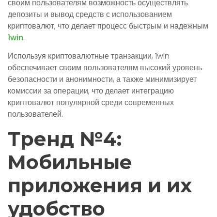
своим пользователям возможность осуществлять
депозиты и вывод средств с использованием
криптовалют, что делает процесс быстрым и надежным
1win
.
Используя криптовалютные транзакции, 1win
обеспечивает своим пользователям высокий уровень
безопасности и анонимности, а также минимизирует
комиссии за операции, что делает интеграцию
криптовалют популярной среди современных
пользователей.
Тренд №4:
Мобильные
приложения и их
удобство