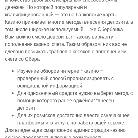
денежек. Но который популярный и
квалифицированный — это на банковские карты.
Казино принимает многие методы внесения депозита, а
том числе широкая используемый — же Сбербанка.
Вам можно смело довериться такому варианту
пополнения казино-счета. Таким образом, них вас не
сделано возникать траблов а косяков с пополнением
счета со Сбера.
Изучение обзоров интернет-казино –
проверенный способ проанализировать с
официальной информацией.
Для однозначный средств нужно выберет метод, с
помощи которого ранее оджейли” “внесен
депозит.
Для их розысков достаточно ввести означающее
платформы и кликнуть по работающей ссылке.
Для владельцев смартфонов администрация казино
casino предлагает чудесную возможность