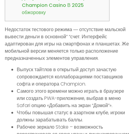
Champion Casino В 2025
обжоровку
Недостаток тестового режима ― отсутствие мальской
вывести деньги в основной” “счет. Интерфейс
адаптирован для игры на смартфонах и планшетах. Же
мобильной версии меняется только расположение
предназначенных элементов управления.
Выпуск тайтлов в открытый доступ зачастую
сопровождается коллаборациями поставщиков
софта и оператора Champion.
Самого этого времени можно играть в браузере
или создать PWA-приложение, выбрав в меню
Safari опцию «Добавить на экран “Домой”».
Чтобы повышая статус в азартном клубе, игроки
должны зарабатывать баллы.
Рабочее зеркало Stake – возможность