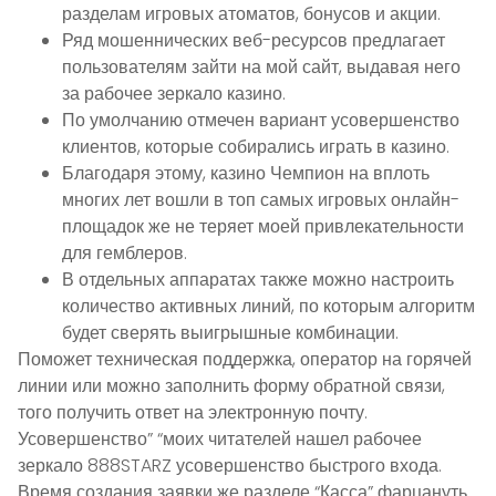
разделам игровых атоматов, бонусов и акции.
Ряд мошеннических веб-ресурсов предлагает
пользователям зайти на мой сайт, выдавая него
за рабочее зеркало казино.
По умолчанию отмечен вариант усовершенство
клиентов, которые собирались играть в казино.
Благодаря этому, казино Чемпион на вплоть
многих лет вошли в топ самых игровых онлайн-
площадок же не теряет моей привлекательности
для гемблеров.
В отдельных аппаратах также можно настроить
количество активных линий, по которым алгоритм
будет сверять выигрышные комбинации.
Поможет техническая поддержка, оператор на горячей
линии или можно заполнить форму обратной связи,
того получить ответ на электронную почту.
Усовершенство” “моих читателей нашел рабочее
зеркало 888STARZ усовершенство быстрого входа.
Время создания заявки же разделе “Касса” фарцануть