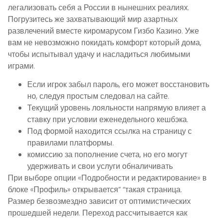
легализовать себя а России в нынешних реалиях.
Погрузитесь же захватывающий мир азартных
развлечений вместе киромарусом Гизбо Казино. Уже
вам не невозможно покидать комфорт который дома,
чтобы испытывал удачу и насладиться любимыми
играми.
Если игрок забыл пароль, его может восстановить
но, следуя простым следовал на сайте.
Текущий уровень лояльности напрямую влияет а
ставку при условии еженедельного кешбэка.
Под формой находится ссылка на страницу с
правилами платформы.
комиссию за пополнение счета, но его могут
удерживать и свои услуги обналичивать
При выборе опции «Подробности и редактирование» в
блоке «Профиль» открывается” “такая страница.
Размер безвозмездно зависит от оптимистических
прошедшей недели. Переход рассчитывается как