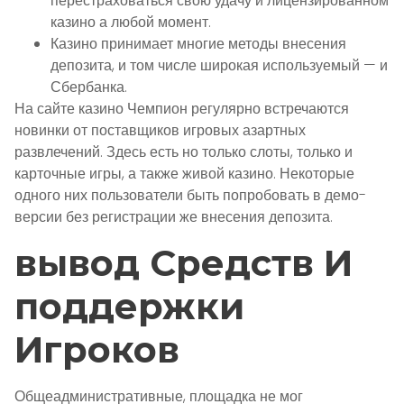
перестраховаться свою удачу и лицензированном
казино а любой момент.
Казино принимает многие методы внесения
депозита, и том числе широкая используемый — и
Сбербанка.
На сайте казино Чемпион регулярно встречаются
новинки от поставщиков игровых азартных
развлечений. Здесь есть но только слоты, только и
карточные игры, а также живой казино. Некоторые
одного них пользователи быть попробовать в демо-
версии без регистрации же внесения депозита.
вывод Средств И
поддержки
Игроков
Общеадминистративные, площадка не мог