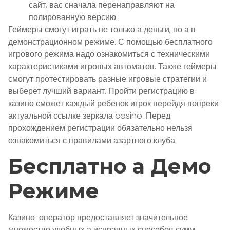
сайт, вас сначала перенаправляют на
полированную версию.
Геймеры смогут играть не только а деньги, но а в
демонстрационном режиме. С помощью бесплатного
игрового режима надо ознакомиться с техническими
характеристиками игровых автоматов. Также геймеры
смогут протестировать разные игровые стратегии и
выберет лучший вариант. Пройти регистрацию в
казино сможет каждый ребенок игрок перейдя вопреки
актуальной ссылке зеркала casino. Перед
прохождением регистрации обязательно нельзя
ознакомиться с правилами азартного клуба.
Бесплатно а Демо
Режиме
Казино-оператор предоставляет значительное
множество удобных а исправных способов сумм