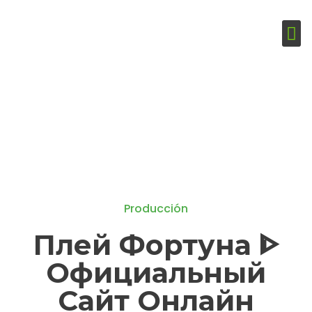
Producción
Плей Фортуна ᐈ
Официальный
Сайт Онлайн