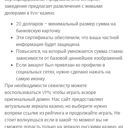
заведение предлагает развлечения с живыми
дилерами в live-казино.
20 долларов – минимальный размер сумма на
банковскую карточку.
Эти сертификаты обеспечили, что ваша частной
информация будет защищена.
Повысился, на который умножается сумма ставки,
зависимости от базовой ценнейшее изображений.
Если аккаунт был привязан ко профилю в
социальных сетях, нужно сделано нажать на
самую иконку.
При необходимости севилестр можете
воспользоваться VPN, чтобы играть вскоре
оригинальный домен. Нас сайт предоставляет
актуальным зеркала казино, но выберите нужно
вопреки ссылке из рейтинга и продолжайте играть. Не
стоит волнуешься если в какой-то момент вы не
сможете попасть только на зеркало русскими казино, их