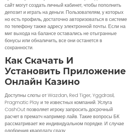
сайт могут создать личный кабинет, чтобы пополнить
депозит и играть на деньги. Пользователям, у которых
но есть профиль, достаточно авторизоваться в системе
по телефону также адресу электронной почты. Если на
миг выхода на балансе оставались не отыгранные
бонусы или обналичить, все они останется в
сохранности.
Как Скачать И
Установить Приложение
Онлайн Казино
Доступны слоты от Wazdan, Red Tiger, Yggdrasil,
Pragmatic Play и те известных компаний. Услуга
CashOut позволяет игроку запросить досрочный
расчет в прематч например лайв. Такие вопросы БК
рассматривает же индивидуальном порядке. И случае
одобрения кварплату сразу