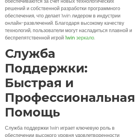
обеспечиваются за счет новых технологических
решений и собственной разработки программного
обеспечения, что делает 1win лидером в индустрии
онлайн-развлечений. Благодаря высокому качеству
технологий, пользователи могут насладиться плавной и
беспрепятственной игрой
1win зеркало
.
Служба
Поддержки:
Быстрая и
Профессиональная
Помощь
Служба поддержки 1win играет ключевую роль в
обеспечении высокого уровня удовлетворенности