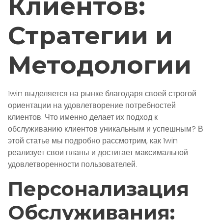
Клиентов:
Стратегии и
Методологии
1win выделяется на рынке благодаря своей строгой
ориентации на удовлетворение потребностей
клиентов. Что именно делает их подход к
обслуживанию клиентов уникальным и успешным? В
этой статье мы подробно рассмотрим, как 1win
реализует свои планы и достигает максимальной
удовлетворенности пользователей.
Персонализация
Обслуживания: