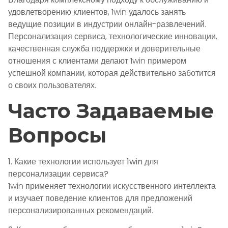
удовлетворению клиентов, 1win удалось занять
ведущие позиции в индустрии онлайн-развлечений.
Персонализация сервиса, технологические инновации,
качественная служба поддержки и доверительные
отношения с клиентами делают 1win примером
успешной компании, которая действительно заботится
о своих пользователях.
Часто Задаваемые
Вопросы
1. Какие технологии использует 1win для
персонализации сервиса?
1win применяет технологии искусственного интеллекта
и изучает поведение клиентов для предложений
персонализированных рекомендаций.