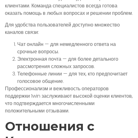
клиентами. Команда специалистов всегда готова
оказать помощь в любых вопросах и решении проблем.
Для удобства пользователей доступно множество
каналов связи:
Чат онлайн — для немедленного ответа на
срочные вопросы.
Электронная почта — для более детального
рассмотрения сложных запросов.
Телефонные линии — для тех, кто предпочитает
голосовое общение.
Профессионализм и вежливость операторов
поддержки 1win заслуживают высокой оценки клиентов,
что подтверждается многочисленными
положительными отзывами.
Отношения с