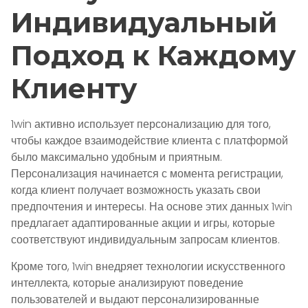
Индивидуальный
Подход к Каждому
Клиенту
1win активно использует персонализацию для того,
чтобы каждое взаимодействие клиента с платформой
было максимально удобным и приятным.
Персонализация начинается с момента регистрации,
когда клиент получает возможность указать свои
предпочтения и интересы. На основе этих данных 1win
предлагает адаптированные акции и игры, которые
соответствуют индивидуальным запросам клиентов.
Кроме того, 1win внедряет технологии искусственного
интеллекта, которые анализируют поведение
пользователей и выдают персонализированные