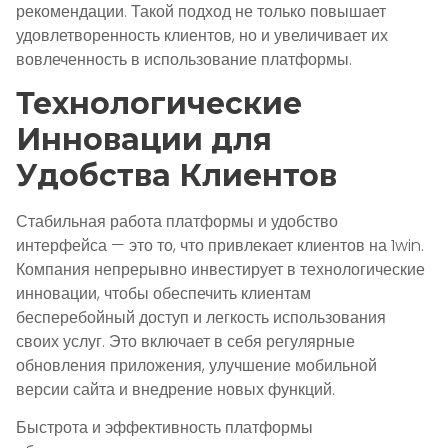
рекомендации. Такой подход не только повышает
удовлетворенность клиентов, но и увеличивает их
вовлеченность в использование платформы.
Технологические
Инновации для
Удобства Клиентов
Стабильная работа платформы и удобство
интерфейса — это то, что привлекает клиентов на 1win.
Компания непрерывно инвестирует в технологические
инновации, чтобы обеспечить клиентам
бесперебойный доступ и легкость использования
своих услуг. Это включает в себя регулярные
обновления приложения, улучшение мобильной
версии сайта и внедрение новых функций.
Быстрота и эффективность платформы